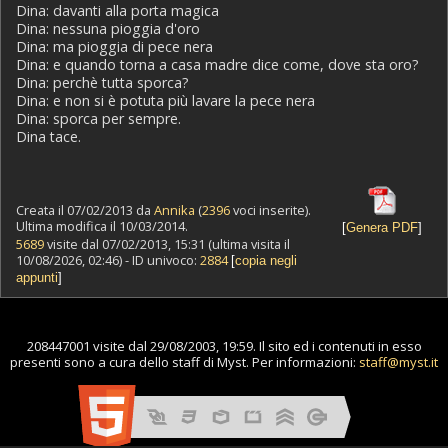
Dina: davanti alla porta magica
Dina: nessuna pioggia d'oro
Dina: ma pioggia di pece nera
Dina: e quando torna a casa madre dice come, dove sta oro?
Dina: perchè tutta sporca?
Dina: e non si è potuta più lavare la pece nera
Dina: sporca per sempre.
Dina tace.
Creata il 07/02/2013 da
Annika
(
2396
voci inserite).
Ultima modifica il 10/03/2014.
[
Genera PDF
]
5689
visite dal 07/02/2013, 15:31 (ultima visita il
10/08/2026, 02:46) - ID univoco:
2884
[
copia negli
appunti
]
208447001 visite dal 29/08/2003, 19:59. Il sito ed i contenuti in esso
presenti sono a cura dello staff di Myst. Per informazioni:
staff@myst.it