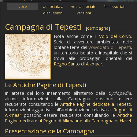
voce
associata a
voci associate
file associati
discussioni
versioni
Campagna di Tepesti
[
campagna
]
Nota anche come
Il Volo del Corvo
.
Serie di avventure ambientate nelle
lontane terre del
Voivodato di Tepesti
,
un territorio isolato e inospitale che si
trova alle propaggini orientali del
Regno Santo di Alkmaar
.
Le Antiche Pagine di Tepesti
In attesa del loro inserimento all'interno della
Cyclopedia
,
alcune informazioni sulla Campagna possono essere
recuperate consultando le
Antiche Pagine dedicate a Tepesti
.
Informazioni agguntive sull'ambientazione relativa al
Regno di
Alkmaar
possono essere recuperate consultando le
Antiche
Pagine dedicate al Regno di Alkmaar e alla Campagna di Havel
.
Presentazione della Campagna