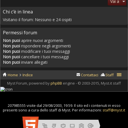
Vai a
Chi c’è in linea
Visitano il forum: Nessuno e 24 ospiti
Permessi forum
Non puoi
aprire nuovi argomenti
Non puoi
rispondere negli argomenti
Non puoi
modificare i tuoi messaggi
Non puoi
cancellare i tuoi messaggi
Non puoi
inviare allegati
Home
Indice
Contattaci
Staff
Myst Forum, powered by
phpBB
engine - © 2003-2015, Myst.it staff
207985555 visite dal 29/08/2003, 19:59. Il sito ed i contenuti in esso
presenti sono a cura dello staff di Myst. Per informazioni:
staff@myst.it