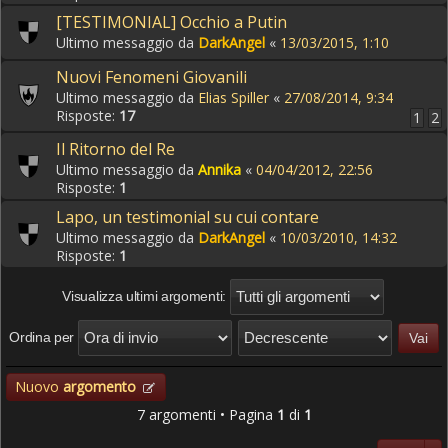
[TESTIMONIAL] Occhio a Putin
Ultimo messaggio da
DarkAngel
«
13/03/2015, 1:10
Nuovi Fenomeni Giovanili
Ultimo messaggio da
Elias Spiller
«
27/08/2014, 9:34
Risposte:
17
1
2
Il Ritorno del Re
Ultimo messaggio da
Annika
«
04/04/2012, 22:56
Risposte:
1
Lapo, un testimonial su cui contare
Ultimo messaggio da
DarkAngel
«
10/03/2010, 14:32
Risposte:
1
Visualizza ultimi argomenti:
Ordina per
Nuovo
argomento
7 argomenti • Pagina
1
di
1