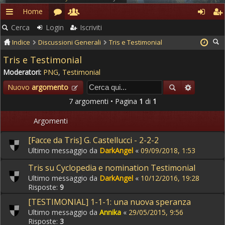
Home
Rapidi
Cerca
Login
Iscriviti
Indice
Discussioni Generali
Tris e Testimonial
Tris e Testimonial
Moderatori:
PNG
,
Testimonial
Nuovo
argomento
7 argomenti • Pagina
1
di
1
Argomenti
[Facce da Tris] G. Castellucci - 2-2-2
Ultimo messaggio da
DarkAngel
«
09/09/2018, 1:53
Tris su Cyclopedia e nomination Testimonial
Ultimo messaggio da
DarkAngel
«
10/12/2016, 19:28
Risposte:
9
[TESTIMONIAL] 1-1-1: una nuova speranza
Ultimo messaggio da
Annika
«
29/05/2015, 9:56
Risposte:
3