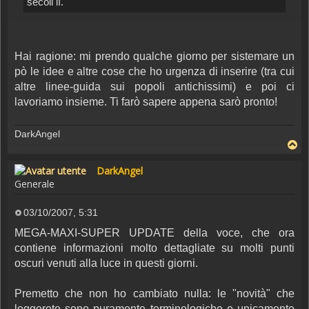
secoli lì.
Hai ragione: mi prendo qualche giorno per sistemare un
pò le idee e altre cose che ho urgenza di inserire (tra cui
altre linee-guida sui popoli antichissimi) e poi ci
lavoriamo insieme. Ti farò sapere appena sarò pronto!
DarkAngel
DarkAngel
Generale
03/10/2007, 5:31
Messaggio
MEGA-MAXI-SUPER UPDATE della voce, che ora
contiene informazioni molto dettagliate su molti punti
oscuri venuti alla luce in questi giorni.
Premetto che non ho cambiato nulla: le "novità" che
leggerete sono puramente terminologiche e unicamente