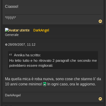
Ciaooo!
*/\|\|\|/\*
DarkAngel
Generale
28/09/2007, 11:12
Messaggio
Annika ha scritto:
Ho letto tutto e ho ritrovato 2 paragrafi che secondo me
potrebbero essere migliorati:
Ma quella mica è roba nuova, sono cose che stanno li' da
10 anni come minimo!
In ogni caso, ora le aggiorno.
DarkAngel