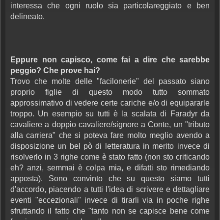
interessa che ogni ruolo sia particolareggiato e ben
delineato.
Eppure non capisco, come fai a dire che sarebbe
peggio? Che prove hai?
Trovo che molte delle "facilonerie" del passato siano
proprio figlie di questo modo tutto sommato
approssimativo di vedere certe cariche e/o di equipararle
troppo. Un esempio su tutti è la scalata di Faradyr da
cavaliere a doppio cavaliere/signore a Conte, un "tributo
alla carriera" che si poteva fare molto meglio avendo a
disposizione un bel pò di letteratura in merito invece di
risolverlo in 3 righe come è stato fatto (non sto criticando
eh? anzi, semmai è colpa mia, e difatti sto rimediando
apposta). Sono convinto che su questo siamo tutti
d'accordo, piacendo a tutti l'idea di scrivere e dettagliare
eventi "eccezionali" invece di tirarli via in poche righe
sfruttando il fatto che "tanto non se capisce bene come