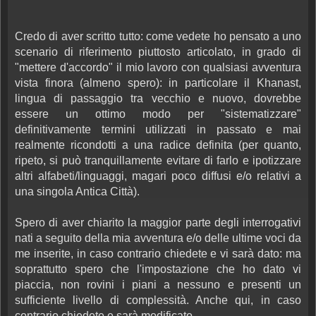
Credo di aver scritto tutto: come vedete ho pensato a uno
scenario di riferimento piuttosto articolato, in grado di
"mettere d'accordo" il mio lavoro con qualsiasi avventura
vista finora (almeno spero): in particolare il Khanast,
lingua di passaggio tra vecchio e nuovo, dovrebbe
essere un ottimo modo per "sistematizzare"
definitivamente termini utilizzati in passato e mai
realmente ricondotti a una radice definita (per quanto,
ripeto, si può tranquillamente evitare di farlo e ipotizzare
altri alfabeti/linguaggi, magari poco diffusi e/o relativi a
una singola Antica Città).
Spero di aver chiarito la maggior parte degli interrogativi
nati a seguito della mia avventura e/o delle ultime voci da
me inserite, in caso contrario chiedete e vi sarà dato: ma
soprattutto spero che l'impostazione che ho dato vi
piaccia, non rovini i piani a nessuno e presenti un
sufficiente livello di complessità. Anche qui, in caso
contrario chiedete e sarà modificato.