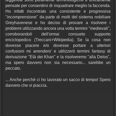
pensate per consentirvi di inquadrare meglio la faccenda.
Ho infatti riscontrato una consistente e progressiva
"incomprensione" da parte di molti del sistema nobiliare
Greyhavenese e ho deciso di provare a risolvere i
problemi utilizzando ancora una volta termini "medievali",
corroborandoli dell'ormai consueto supporto
enciclopedico (Treccani+Wikipedia). Se la cosa non
dovesse piacere e/o dovesse portare a ulteriori
confusioni mi arrendero' e utilizzerò termini fantasy di
derivazione "Età dei Khan" e la risolveremo "alla Delos",
ma spero davvero non sia necessario... sarebbe un
peccato.
... Anche perché ci ho lavorato un sacco di tempo! Spero
davvero che vi piaccia.