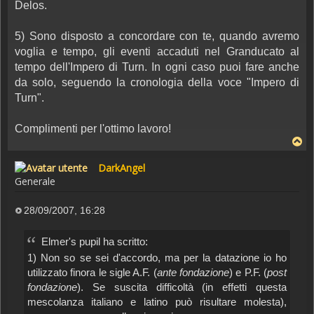
Delos.
5) Sono disposto a concordare con te, quando avremo
voglia e tempo, gli eventi accaduti nel Granducato al
tempo dell'Impero di Turn. In ogni caso puoi fare anche
da solo, seguendo la cronologia della voce "Impero di
Turn".
Complimenti per l'ottimo lavoro!
DarkAngel
Generale
28/09/2007, 16:28
Messaggio
Elmer's pupil ha scritto:
1) Non so se sei d'accordo, ma per la datazione io ho
utilizzato finora le sigle A.F. (
ante fondazione
) e P.F. (
post
fondazione
). Se suscita difficoltà (in effetti questa
mescolanza italiano e latino può risultare molesta),