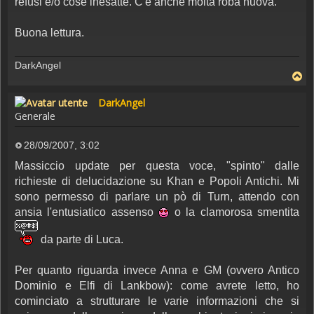
refusi e/o cose inesatte. C'è anche molta roba nuova.
Buona lettura.
DarkAngel
DarkAngel
Generale
28/09/2007, 3:02
Messaggio
Massiccio update per questa voce, "spinto" dalle
richieste di delucidazione su Khan e Popoli Antichi. Mi
sono permesso di parlare un pò di Turn, attendo con
ansia l'entusiatico assenso
o la clamorosa smentita
da parte di Luca.
Per quanto riguarda invece Anna e GM (ovvero Antico
Dominio e Elfi di Lankbow): come avrete letto, ho
cominciato a strutturare le varie informazioni che si