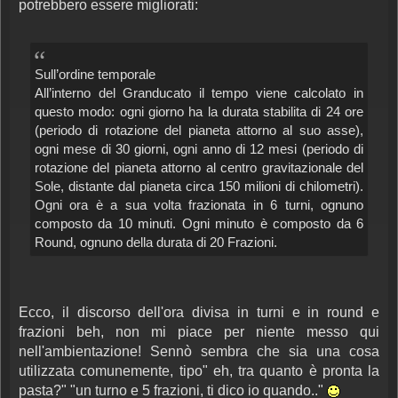
potrebbero essere migliorati:
Sull’ordine temporale
All’interno del Granducato il tempo viene calcolato in
questo modo: ogni giorno ha la durata stabilita di 24 ore
(periodo di rotazione del pianeta attorno al suo asse),
ogni mese di 30 giorni, ogni anno di 12 mesi (periodo di
rotazione del pianeta attorno al centro gravitazionale del
Sole, distante dal pianeta circa 150 milioni di chilometri).
Ogni ora è a sua volta frazionata in 6 turni, ognuno
composto da 10 minuti. Ogni minuto è composto da 6
Round, ognuno della durata di 20 Frazioni.
Ecco, il discorso dell'ora divisa in turni e in round e
frazioni beh, non mi piace per niente messo qui
nell'ambientazione! Sennò sembra che sia una cosa
utilizzata comunemente, tipo" eh, tra quanto è pronta la
pasta?" "un turno e 5 frazioni, ti dico io quando.."