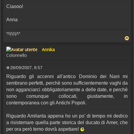
Ciaooo!
Anna
*/\|\|\|/\*
Annika
Colonnello
28/09/2007, 8:57
Messaggio
Riguardo gli accenni all'antico Dominio dei Nani mi
sembrano perfetti, perchè sono sufficientemente vaghi da
non agganciarci obbligatoriamente a delle date, e perchè
sono comunque collocati, giustamente, in
contemporanea con gli Antichi Popoli.
Riguardo Amilanta appena ho un po' di tempo mi dedico
a risistemare quella parte storica del ducato di Amer, che
per ora però temo dovrà aspettare!