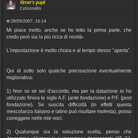
Elmer's pupil
Colonnello
28/09/2007, 16:14
Messaggio
Mi piace molto, anche se ho letto la prima parte, che
credo però sia la più ricca di novità-
L'impostazione è molto chiara e al tempo stesso "aperta".
Qui di sotto solo qualche precisazione eventualmente
migliorativa:
1) Non so se sei d'accordo, ma per la datazione io ho
utilizzato finora le sigle A.F. (
ante fondazione
) e P.F. (
post
fondazione
). Se suscita difficoltà (in effetti questa
mescolanza italiano e latino può risultare molesta), posso
correggere nelle mie voci.
2) Qualunque sia la soluzione scelta, penso che