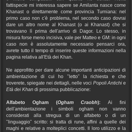
fattispecie mi interessa sapere se Amilanta nasce come
Khanast o direttamente come provincia Turniana: nel
primo caso non c'è problema, nel secondo caso dovrai
dare un altro nome al Khanast (o ai Khanast) che si
trovavano lì prima dell'arrivo di Dagor. Lo stesso, in
misura forse meno incisiva, vale per Matteo e GM: in ogni
caso non è assolutamente necessario pensarci ora,
avrete tutto il tempo di inserire queste informazioni nella
pagina relativa all'Età dei Khan.
Ne approfitto per dare alcune importanti anticipazioni di
ambientazione di cui ho "letto" la richiesta e che
troverete, spiegate nei dettagli, nelle voci
Popoli Antichi
e
Età dei Khan
di prossima pubblicazione:
Alfabeto Ogham (
Ogham Craobh
):
Ai fini
dell'ambientazione i simboli ogham non vanno
considerati alla stregua di un alfabeto o di un
"linguaggio" scritto: si tratta di rune, affini a quelle dei
maghi e relative a molteplici concetti. Il loro utilizzo e la