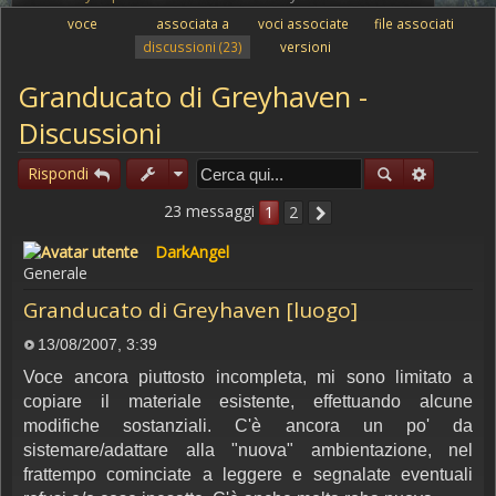
voce
associata a
voci associate
file associati
discussioni
(23)
versioni
Granducato di Greyhaven -
Discussioni
Rispondi
23 messaggi
1
2
DarkAngel
Generale
Granducato di Greyhaven [luogo]
13/08/2007, 3:39
Messaggio
Voce ancora piuttosto incompleta, mi sono limitato a
copiare il materiale esistente, effettuando alcune
modifiche sostanziali. C'è ancora un po' da
sistemare/adattare alla "nuova" ambientazione, nel
frattempo cominciate a leggere e segnalate eventuali