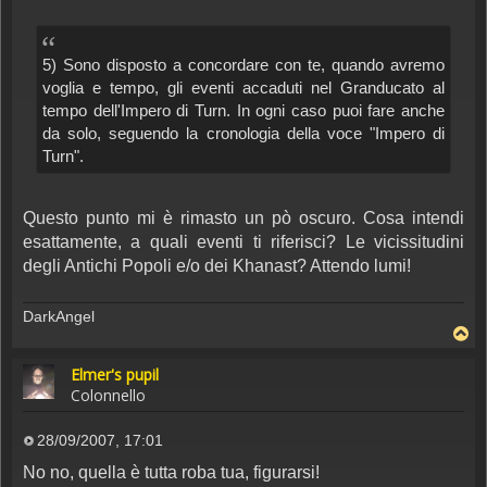
5) Sono disposto a concordare con te, quando avremo
voglia e tempo, gli eventi accaduti nel Granducato al
tempo dell'Impero di Turn. In ogni caso puoi fare anche
da solo, seguendo la cronologia della voce "Impero di
Turn".
Questo punto mi è rimasto un pò oscuro. Cosa intendi
esattamente, a quali eventi ti riferisci? Le vicissitudini
degli Antichi Popoli e/o dei Khanast? Attendo lumi!
DarkAngel
Elmer's pupil
Colonnello
28/09/2007, 17:01
Messaggio
No no, quella è tutta roba tua, figurarsi!