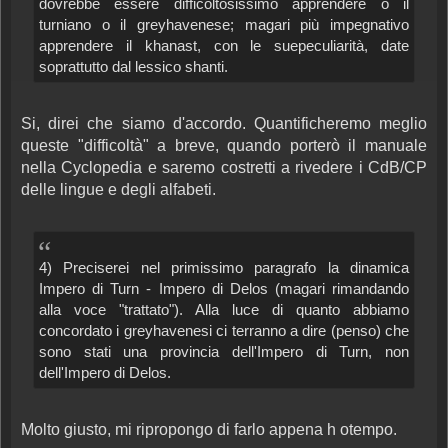
dovrebbe essere difficoltosissimo apprendere o il
turniano o il greyhavenese; magari più impegnativo
apprendere il khanast, con le suepeculiarità, date
soprattutto dal lessico shanti.
Si, direi che siamo d'accordo. Quantificheremo meglio
queste "difficoltà" a breve, quando porterò il manuale
nella Cyclopedia e saremo costretti a rivedere i CdB/CP
delle lingue e degli alfabeti.
4) Preciserei nel primissimo paragrafo la dinamica
Impero di Turn - Impero di Delos (magari rimandando
alla voce "trattato"). Alla luce di quanto abbiamo
concordato i greyhavenesi ci terranno a dire (penso) che
sono stati una provincia dell'Impero di Turn, non
dell'Impero di Delos.
Molto giusto, mi ripropongo di farlo appena h otempo.