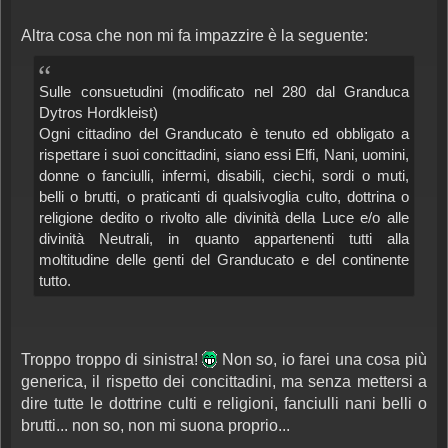
Altra cosa che non mi fa impazzire è la seguente:
Sulle consuetudini (modificato nel 280 dal Granduca
Dytros Hordkleist)
Ogni cittadino del Granducato è tenuto ed obbligato a
rispettare i suoi concittadini, siano essi Elfi, Nani, uomini,
donne o fanciulli, infermi, disabili, ciechi, sordi o muti,
belli o brutti, o praticanti di qualsivoglia culto, dottrina o
religione dedito o rivolto alle divinità della Luce e/o alle
divinità Neutrali, in quanto appartenenti tutti alla
moltitudine delle genti del Granducato e del continente
tutto.
Troppo troppo di sinistra!
Non so, io farei una cosa più
generica, il rispetto dei concittadini, ma senza mettersi a
dire tutte le dottrine culti e religioni, fanciulli nani belli o
brutti... non so, non mi suona proprio...