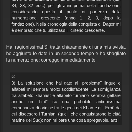
34, 33, 32 ecc.) per gli anni prima della fondazione,
considerando questa il punto di partenza della
numerazione crescente (anno 1, 2, 3, dopo la
fondazione). Nella cronologia della conquista di Dagor mi
è sembrato che tu utilizzassi il criterio crescente.
Hai ragionissima! Si tratta chiaramente di una mia svista,
ho aggiunto le date in un secondo tempo e ho sbagliato
la numerazione: correggo immediatamente.
3) La soluzione che hai dato al "problema" lingue e
alfabeti mi sembra molto soddisfacente. La somiglianza
tra alfabeto khanast e alfabeto turniano sembra gettare
anche un "hint" su una probabile antichissima
comunanza di origine tra le genti dei Khan e gli "Eroi" da
cui discesero i Turniani (quelli che conquistarono le città
marine del Sud): non mi pare una cosa spregevole, anzi!