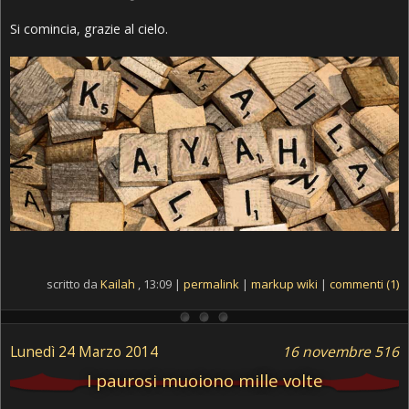
Si comincia, grazie al cielo.
scritto da
Kailah
, 13:09 |
permalink
|
markup wiki
|
commenti (1)
Lunedì 24 Marzo 2014
16 novembre 516
I paurosi muoiono mille volte