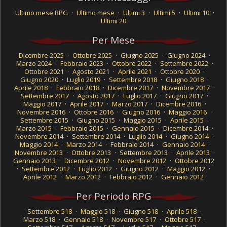
Ultimo mese RPG
·
Ultimo mese
·
Ultimi 3
·
Ultimi 5
·
Ultimi 10
·
Ultimi 20
Per Mese
Dicembre 2025
·
Ottobre 2025
·
Giugno 2025
·
Giugno 2024
·
Marzo 2024
·
Febbraio 2023
·
Ottobre 2022
·
Settembre 2022
·
Ottobre 2021
·
Agosto 2021
·
Aprile 2021
·
Ottobre 2020
·
Giugno 2020
·
Luglio 2019
·
Settembre 2018
·
Giugno 2018
·
Aprile 2018
·
Febbraio 2018
·
Dicembre 2017
·
Novembre 2017
·
Settembre 2017
·
Agosto 2017
·
Luglio 2017
·
Giugno 2017
·
Maggio 2017
·
Aprile 2017
·
Marzo 2017
·
Dicembre 2016
·
Novembre 2016
·
Ottobre 2016
·
Giugno 2016
·
Maggio 2016
·
Settembre 2015
·
Giugno 2015
·
Maggio 2015
·
Aprile 2015
·
Marzo 2015
·
Febbraio 2015
·
Gennaio 2015
·
Dicembre 2014
·
Novembre 2014
·
Settembre 2014
·
Luglio 2014
·
Giugno 2014
·
Maggio 2014
·
Marzo 2014
·
Febbraio 2014
·
Gennaio 2014
·
Novembre 2013
·
Ottobre 2013
·
Settembre 2013
·
Aprile 2013
·
Gennaio 2013
·
Dicembre 2012
·
Novembre 2012
·
Ottobre 2012
·
Settembre 2012
·
Luglio 2012
·
Giugno 2012
·
Maggio 2012
·
Aprile 2012
·
Marzo 2012
·
Febbraio 2012
·
Gennaio 2012
Per Periodo RPG
Settembre 518
·
Maggio 518
·
Giugno 518
·
Aprile 518
·
Marzo 518
·
Gennaio 518
·
Novembre 517
·
Ottobre 517
·