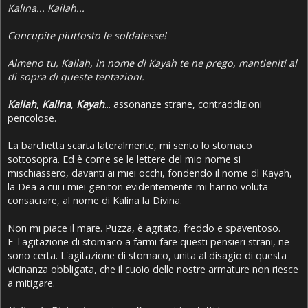
Kalina... Kailah...
Concupite piuttosto le soldatesse!
Almeno tu, Kailah, in nome di Kayah te ne prego, mantieniti al
di sopra di queste tentazioni.
Kailah
,
Kalina
,
Kayah
... assonanze strane, contraddizioni
pericolose.
La barchetta scarta lateralmente, mi sento lo stomaco
sottosopra. Ed è come se le lettere del mio nome si
mischiassero, davanti ai miei occhi, fondendo il nome dl Kayah,
la Dea a cui i miei genitori evidentemente mi hanno voluta
consacrare, al nome di Kalina la Divina.
Non mi piace il mare. Puzza, è agitato, freddo e spaventoso.
E' l'agitazione di stomaco a farmi fare questi pensieri strani, ne
sono certa. L'agitazione di stomaco, unita al disagio di questa
vicinanza obbligata, che il cuoio delle nostre armature non riesce
a mitigare.