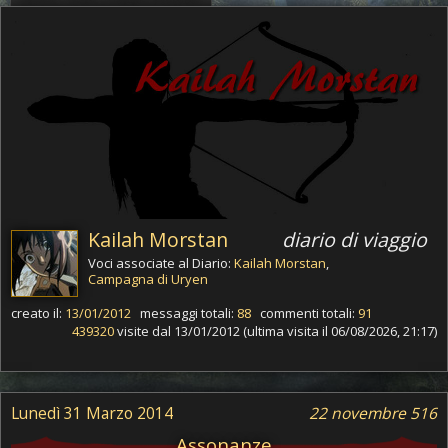
Kailah Morstan
diario di viaggio
Voci associate al Diario:
Kailah Morstan
,
Campagna di Uryen
creato il:
13/01/2012
messaggi totali:
88
commenti totali:
91
439320
visite dal 13/01/2012 (ultima visita il 06/08/2026, 21:17)
Lunedì 31 Marzo 2014
22 novembre 516
Assonanze