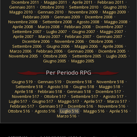
Dicembre 2011
·
Maggio 2011
·
Aprile 2011
·
Febbraio 2011
·
Gennaio 2011
·
Ottobre 2010
·
Settembre 2010
·
Giugno 2010
·
Maggio 2010
·
Gennaio 2010
·
Novembre 2009
·
Maggio 2009
·
Febbraio 2009
·
Gennaio 2009
·
Dicembre 2008
·
Novembre 2008
·
Settembre 2008
·
Agosto 2008
·
Maggio 2008
·
Aprile 2008
·
Marzo 2008
·
Febbraio 2008
·
Dicembre 2007
·
Settembre 2007
·
Luglio 2007
·
Giugno 2007
·
Maggio 2007
·
Aprile 2007
·
Marzo 2007
·
Febbraio 2007
·
Gennaio 2007
·
Dicembre 2006
·
Novembre 2006
·
Ottobre 2006
·
Settembre 2006
·
Giugno 2006
·
Maggio 2006
·
Aprile 2006
·
Marzo 2006
·
Febbraio 2006
·
Gennaio 2006
·
Dicembre 2005
·
Novembre 2005
·
Ottobre 2005
·
Settembre 2005
·
Luglio 2005
·
Giugno 2005
·
Maggio 2005
Per Periodo RPG
Giugno 519
·
Gennaio 519
·
Dicembre 518
·
Novembre 518
·
Settembre 518
·
Agosto 518
·
Giugno 518
·
Maggio 518
·
Aprile 518
·
Febbraio 518
·
Gennaio 518
·
Dicembre 517
·
Novembre 517
·
Ottobre 517
·
Settembre 517
·
Agosto 517
·
Luglio 517
·
Giugno 517
·
Maggio 517
·
Aprile 517
·
Marzo 517
·
Febbraio 517
·
Gennaio 517
·
Dicembre 516
·
Novembre 516
·
Ottobre 516
·
Agosto 516
·
Luglio 516
·
Maggio 516
·
Aprile 516
·
Marzo 516
·