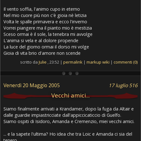
Il vento soffia, l'animo cupo in eterno
Nel mio cuore più non c'è gioia nè letizia
Volta le spalle primavera e ecco l'inverno
Vorrei piangere ma il pianto mio è mestizia
Sceso ormai è il sole, la tenebra mi avvolge
L'anima si vela e al dolore propende
La luce del giorno ormai il dorso mi volge
Gioia di vita brio d'amore non scende
scritto da
Julie
, 23:52 |
permalink
|
markup wiki
|
commenti (0)
Venerdì 20 Maggio 2005
17 luglio 516
Vecchi amici...
Siamo finalmente arrivati a Krandamer, dopo la fuga da Altair e
dalle guardie impiastricciate dall'appiccicaticcio di Guelfo.
Siamo ospiti di Isidoro, Amanda e Cremenzio, miei vecchi amici.
... e la sapete l'ultima? Ho idea che tra Loic e Amanda ci sia del
tenero....