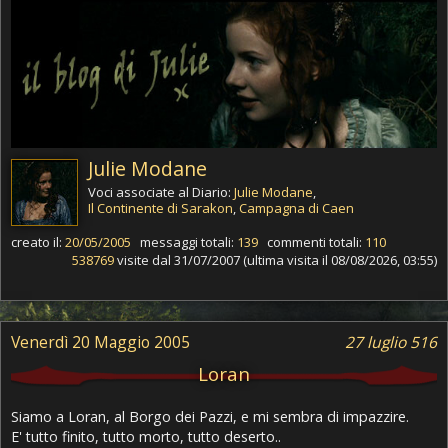
Julie Modane
Voci associate al Diario:
Julie Modane
,
Il Continente di Sarakon
,
Campagna di Caen
creato il:
20/05/2005
messaggi totali:
139
commenti totali:
110
538769
visite dal 31/07/2007 (ultima visita il 08/08/2026, 03:55)
Venerdì 20 Maggio 2005
27 luglio 516
Loran
Siamo a Loran, al Borgo dei Pazzi, e mi sembra di impazzire.
E' tutto finito, tutto morto, tutto deserto..