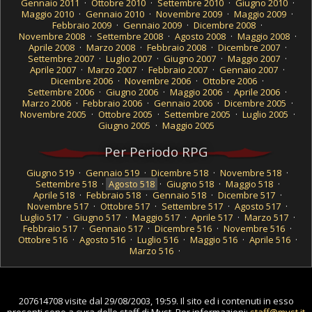
Gennaio 2011
·
Ottobre 2010
·
Settembre 2010
·
Giugno 2010
·
Maggio 2010
·
Gennaio 2010
·
Novembre 2009
·
Maggio 2009
·
Febbraio 2009
·
Gennaio 2009
·
Dicembre 2008
·
Novembre 2008
·
Settembre 2008
·
Agosto 2008
·
Maggio 2008
·
Aprile 2008
·
Marzo 2008
·
Febbraio 2008
·
Dicembre 2007
·
Settembre 2007
·
Luglio 2007
·
Giugno 2007
·
Maggio 2007
·
Aprile 2007
·
Marzo 2007
·
Febbraio 2007
·
Gennaio 2007
·
Dicembre 2006
·
Novembre 2006
·
Ottobre 2006
·
Settembre 2006
·
Giugno 2006
·
Maggio 2006
·
Aprile 2006
·
Marzo 2006
·
Febbraio 2006
·
Gennaio 2006
·
Dicembre 2005
·
Novembre 2005
·
Ottobre 2005
·
Settembre 2005
·
Luglio 2005
·
Giugno 2005
·
Maggio 2005
Per Periodo RPG
Giugno 519
·
Gennaio 519
·
Dicembre 518
·
Novembre 518
·
Settembre 518
·
Agosto 518
·
Giugno 518
·
Maggio 518
·
Aprile 518
·
Febbraio 518
·
Gennaio 518
·
Dicembre 517
·
Novembre 517
·
Ottobre 517
·
Settembre 517
·
Agosto 517
·
Luglio 517
·
Giugno 517
·
Maggio 517
·
Aprile 517
·
Marzo 517
·
Febbraio 517
·
Gennaio 517
·
Dicembre 516
·
Novembre 516
·
Ottobre 516
·
Agosto 516
·
Luglio 516
·
Maggio 516
·
Aprile 516
·
Marzo 516
·
207614708 visite dal 29/08/2003, 19:59. Il sito ed i contenuti in esso