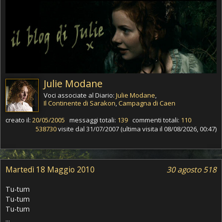
Julie Modane
Voci associate al Diario:
Julie Modane
,
Il Continente di Sarakon
,
Campagna di Caen
creato il:
20/05/2005
messaggi totali:
139
commenti totali:
110
538730
visite dal 31/07/2007 (ultima visita il 08/08/2026, 00:47)
Martedì 18 Maggio 2010
30 agosto 518
Tu-tum
Tu-tum
Tu-tum
...