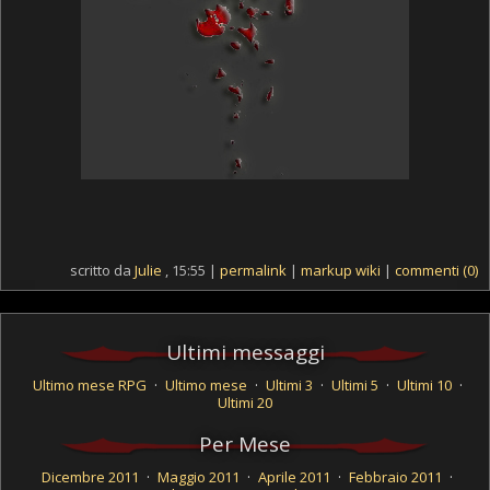
scritto da
Julie
, 15:55 |
permalink
|
markup wiki
|
commenti (0)
Ultimi messaggi
Ultimo mese RPG
·
Ultimo mese
·
Ultimi 3
·
Ultimi 5
·
Ultimi 10
·
Ultimi 20
Per Mese
Dicembre 2011
·
Maggio 2011
·
Aprile 2011
·
Febbraio 2011
·