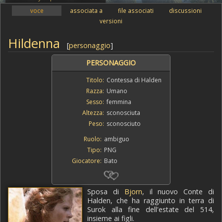
voce
associata a
file associati
discussioni
versioni
Hildenna
[
personaggio
]
PERSONAGGIO
Titolo:
Contessa di Halden
Razza:
Umano
Sesso:
femmina
Altezza:
sconosciuta
Peso:
sconosciuto
Ruolo:
ambiguo
Tipo:
PNG
Giocatore:
Bato
Sposa di
Bjorn
, il nuovo Conte di
Halden, che ha raggiunto in terra di
Surok alla fine dell'estate del 514,
insieme ai figli.