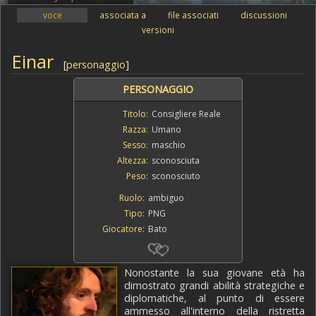
voce
associata a
file associati
discussioni
versioni
Einar
[
personaggio
]
PERSONAGGIO
Titolo:
Consigliere Reale
Razza:
Umano
Sesso:
maschio
Altezza:
sconosciuta
Peso:
sconosciuto
Ruolo:
ambiguo
Tipo:
PNG
Giocatore:
Bato
Nonostante la sua giovane età ha
dimostrato grandi abilità strategiche e
diplomatiche, al punto di essere
ammesso all'interno della ristretta