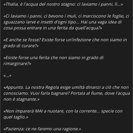
«Thalia, è l'acqua del nostro stagno: ci laviamo i panni, lì...»
«Ci laviamo i panni, ci bevono i muli, ci marciscono le foglie, ci
sguazzano larve e insetti d'ogni tipo... Hai una vaga idea di
cosa possa entrare in una ferita da quell'acqua?»
«E anche se fosse? Esiste forse un'infezione che non siamo in
grado di curare?»
«Esiste forse una ferita che non siamo in grado di
rimarginare?»
«...»
«Appunto. La nostra Regola esige umiltà dinanzi a ciò che non
conosciamo. Vuoi farla bagnare? Portala al fiume, dove l'acqua
non è stagnante.»
«Non imparerà MAI a nuotare, con la corrente... specie con
quel taglio.»
«Pazienza: ce ne faremo una ragione.»