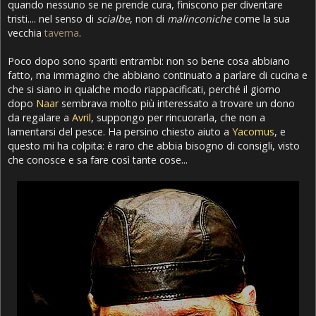
quando nessuno se ne prende cura, finiscono per diventare
tristi.... nel senso di
scialbe
, non di
malinconiche
come la sua
vecchia
taverna
.
Poco dopo sono spariti entrambi: non so bene cosa abbiano
fatto, ma immagino che abbiano continuato a parlare di cucina e
che si siano in qualche modo riappacificati, perché il giorno
dopo
Naar
sembrava molto più interessato a trovare un dono
da regalare a
Avril
, suppongo per rincuorarla, che non a
lamentarsi del pesce. Ha persino chiesto aiuto a
Yacomus
, e
questo mi ha colpita: è raro che abbia bisogno di consigli, visto
che conosce e sa fare così tante cose...