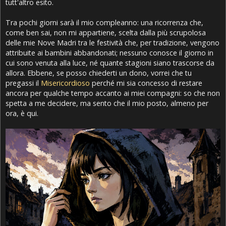
tutt'altro esito.
Tra pochi giorni sarà il mio compleanno: una ricorrenza che,
come ben sai, non mi appartiene, scelta dalla più scrupolosa
delle mie Nove Madri tra le festività che, per tradizione, vengono
attribuite ai bambini abbandonati; nessuno conosce il giorno in
cui sono venuta alla luce, né quante stagioni siano trascorse da
allora. Ebbene, se posso chiederti un dono, vorrei che tu
pregassi il
Misericordioso
perché mi sia concesso di restare
ancora per qualche tempo accanto ai miei compagni: so che non
spetta a me decidere, ma sento che il mio posto, almeno per
ora, è qui.