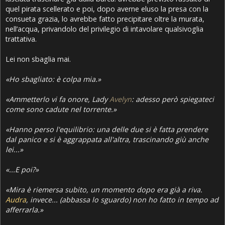
quel pirata scellerato e poi, dopo averne eluso la presa con la
consueta grazia, lo avrebbe fatto precipitare oltre la murata,
nell’acqua, privandolo del privilegio di intavolare qualsivoglia
trattativa.
Lei non sbaglia mai.
«Ho sbagliato: è colpa mia.»
«Ammetterlo vi fa onore, Lady
Avelyn
: adesso però spiegateci
come sono cadute nel torrente.»
«Hanno perso l'equilibrio: una delle due si è fatta prendere
dal panico e si è aggrappata all'altra, trascinando giù anche
lei...»
«...E poi?»
«Mira è riemersa subito, un momento dopo era già a riva.
Audra
, invece... (abbassa lo sguardo) non ho fatto in tempo ad
afferrarla.»