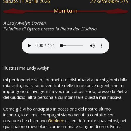
Sabato 11 Aprile 2026
23 settembre 516
Monitum
A Lady Avelyn Dorsen,
Paladina di Dytros presso la Pietra del Giudizio
Illustrissima Lady Avelyn,
mi perdonerete se mi permetto di disturbarvi a pochi giorni dalla
mia visita, ma si sono verificate delle circostanze urgenti che mi
impongono di rivolgermi a voi, non conoscendo, presso la Pietra
del Giudizio, altra persona a cui indirizzare questa mia missiva.
Come già vi ho anticipato in occasione del nostro ultimo
incontro, io e i miei compagni siamo venuti a contatto con
creature che chiamano
Goblem
: esseri deformi e spaventosi, nei
quali paiono mescolarsi carne umana e sangue di orco. Fino a