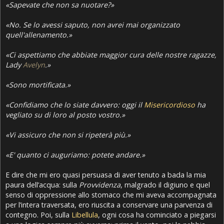
«Sapevate che non sa nuotare?»
«No. Se lo avessi saputo, non avrei mai organizzato
quell'allenamento.»
«Ci aspettiamo che abbiate maggior cura delle nostre ragazze,
Lady
Avelyn
.»
«Sono mortificata.»
«Confidiamo che lo siate davvero: oggi il
Misericordioso
ha
vegliato su di loro al posto vostro.»
«Vi assicuro che non si ripeterà più.»
«E' quanto ci auguriamo: potete andare.»
E dire che mi ero quasi persuasa di aver tenuto a bada la mia
paura dell’acqua: sulla
Provvidenza
, malgrado il digiuno e quel
senso di oppressione allo stomaco che mi aveva accompagnata
per l’intera traversata, ero riuscita a conservare una parvenza di
contegno. Poi, sulla
Libellula
, ogni cosa ha cominciato a piegarsi