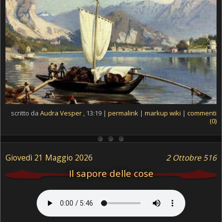
scritto da
Audra Vesper
, 13:19 |
permalink
|
markup wiki
|
commenti
(0)
Giovedì 21 Maggio 2026
2 Ottobre 516
Il sapore delle cose