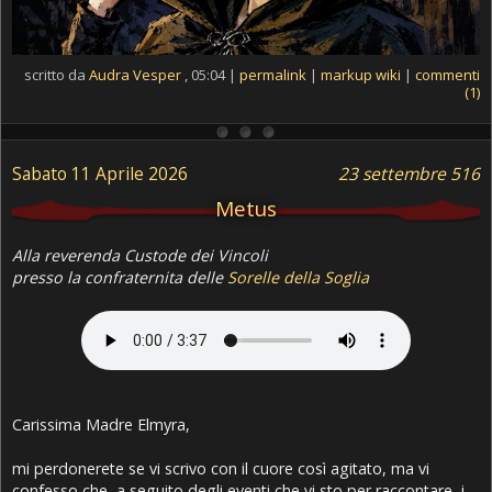
scritto da
Audra Vesper
, 05:04 |
permalink
|
markup wiki
|
commenti
(1)
Sabato 11 Aprile 2026
23 settembre 516
Metus
Alla reverenda Custode dei Vincoli
presso la confraternita delle
Sorelle della Soglia
Carissima Madre Elmyra,
mi perdonerete se vi scrivo con il cuore così agitato, ma vi
confesso che, a seguito degli eventi che vi sto per raccontare, i