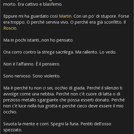
morto. Era cattivo e blasfemo.
Eppure mi ha guardato così
Martin
. Con un po' di stupore. Forse
era troppo. O perché serviva vivo. O perché era già sconfitto. Il
Roscio
.
Ma in pochi istanti...non ho pensato.
Ora corro contro la strega sacrilega. Ma rallento. Lo vedo.
Non è l'affanno. È il pensiero.
Sono nervoso. Sono violento.
Ma è perché tu non ci sei, occhio di giada. Perché il silenzio ti
avvolge come una nebbia. Perché non c'è cuore di latta o di
prezioso metallo sgargiante che possa esserti donato. Perché
non c'è luce nella tua grotta e perché cieco deve essere il mio
occhio.
Svuota la mente e corri. Spegni la furia. Pentiti dell'osso
spezzato.