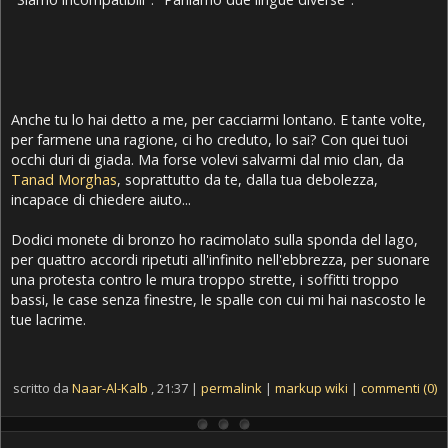
Anche tu lo hai detto a me, per cacciarmi lontano. E tante volte,
per farmene una ragione, ci ho creduto, lo sai? Con quei tuoi
occhi duri di giada. Ma forse volevi salvarmi dal mio clan, da
Tanad Morghas
, soprattutto da te, dalla tua debolezza,
incapace di chiedere aiuto...
Dodici monete di bronzo ho racimolato sulla sponda del lago,
per quattro accordi ripetuti all'infinito nell'ebbrezza, per suonare
una protesta contro le mura troppo strette, i soffitti troppo
bassi, le case senza finestre, le spalle con cui mi hai nascosto le
tue lacrime.
scritto da
Naar-Al-Kalb
, 21:37 |
permalink
|
markup wiki
|
commenti (0)