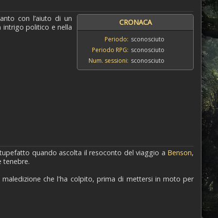
nto con l’aiuto di un
CRONACA
ntrigo politico e nella
Periodo:
sconosciuto
Periodo RPG:
sconosciuto
Num. sessioni:
sconosciuto
 stupefatto quando ascolta il resoconto del viaggio a
Benson
,
e tenebre.
 maledizione che l'ha colpito, prima di mettersi in moto per