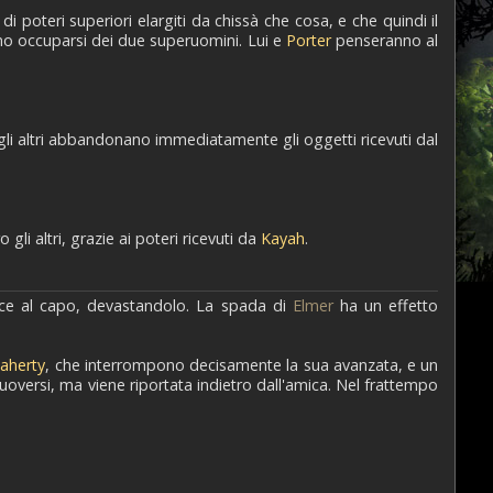
 poteri superiori elargiti da chissà che cosa, e che quindi il
ono occuparsi dei due superuomini. Lui e
Porter
penseranno al
gli altri abbandonano immediatamente gli oggetti ricevuti dal
gli altri, grazie ai poteri ricevuti da
Kayah
.
pisce al capo, devastandolo. La spada di
Elmer
ha un effetto
laherty
, che interrompono decisamente la sua avanzata, e un
versi, ma viene riportata indietro dall'amica. Nel frattempo