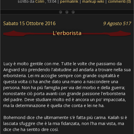
scritto da
Colin
, 13:04 |
permalink
|
markup wiki
|
commenti (0)
Sabato 15 Ottobre 2016
9 Agosto 517
L'erborista
Lucy è molto gentile con me. Tutte le volte che passiamo da
Angvard sto prendendo l'abitudine ad andarla a trovare nella sua
erboristeria. Lei mi accoglie sempre con grande ospitalità e
questa volta ci ha anche dato una mano a nascondere una
persona. Non ha più famiglia per via del morbo e della guerra;
nonostante ciò porta avanti con grande passione l'erboristeria
del padre. Deve studiare molto ed è ancora un po' impacciata,
ma la determinazione è quella che conta e lei ne ha.
Bohemond dice che ultimamente s'è fatta più carina. Kailah si è
lasciata sfuggire che è la mia fidanzata, non l'ha mai vista, ma
dice che ha sentito dire così.