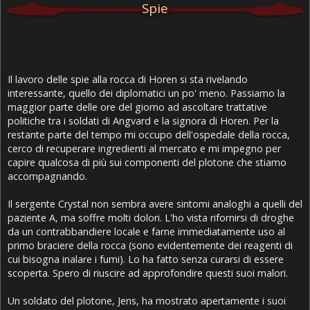
Spie
Il lavoro delle spie alla rocca di Horen si sta rivelando
interessante, quello dei diplomatici un po' meno. Passiamo la
maggior parte delle ore del giorno ad ascoltare trattative
politiche tra i soldati di Angvard e la signora di Horen. Per la
restante parte del tempo mi occupo dell'ospedale della rocca,
cerco di recuperare ingredienti al mercato e mi impegno per
capire qualcosa di più sui componenti del plotone che stiamo
accompagnando.
Il sergente Crystal non sembra avere sintomi analoghi a quelli del
paziente A, ma soffre molti dolori. L'ho vista rifornirsi di droghe
da un contrabbandiere locale e farne immediatamente uso al
primo braciere della rocca (sono evidentemente dei reagenti di
cui bisogna inalare i fumi). Lo ha fatto senza curarsi di essere
scoperta. Spero di riuscire ad approfondire questi suoi malori.
Un soldato del plotone, Jens, ha mostrato apertamente i suoi