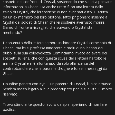
sospetti nei confronti di Crystal, sostenendo che sia lei a passare
informazioni a Ghaan. Ha anche tirato fuori una lettera dallo
zaino di Crystal, che lei sostiene di non aver mai visto. E' scritta
da un ex membro del loro plotone, fatto prigioniero insieme a
Crystal dai soldati di Ghaan che lei sostiene aver visto morire.
Siamo di fronte a risvegliati che scrivono o Crystal sta
mentendo?
Il contenuto della lettera sembra inchiodare Crystal come spia di
Ghaan, ma lei si professa innocente e molti di noi hanno dei
dubbi sulla sua colpevolezza. Cominciamo invece ad avere dei
sospetti su Jens, che con questa scusa della lettera ha tolto le
armi a Crystal e si è allontanato da solo alla ricerca del
contrabbandiere che le passa le droghe e forse i messaggi da
Ghaan.
Ho infine parlato con Kyr. E' un parente di Crystal, l'unico rimasto.
Sembra molto legato a lei e preoccupato per la sua vita. E' molto
riservato.
Trovo stimolante questo lavoro da spia, speriamo di non fare
pasticci.