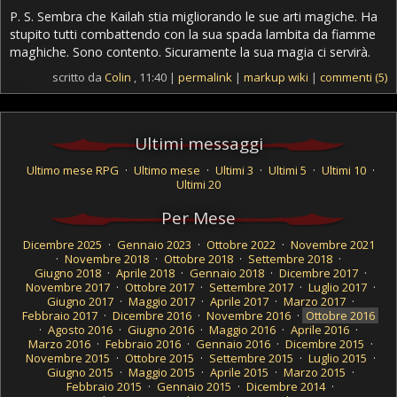
P. S. Sembra che Kailah stia migliorando le sue arti magiche. Ha
stupito tutti combattendo con la sua spada lambita da fiamme
maghiche. Sono contento. Sicuramente la sua magia ci servirà.
scritto da
Colin
, 11:40 |
permalink
|
markup wiki
|
commenti (5)
Ultimi messaggi
Ultimo mese RPG
·
Ultimo mese
·
Ultimi 3
·
Ultimi 5
·
Ultimi 10
·
Ultimi 20
Per Mese
Dicembre 2025
·
Gennaio 2023
·
Ottobre 2022
·
Novembre 2021
·
Novembre 2018
·
Ottobre 2018
·
Settembre 2018
·
Giugno 2018
·
Aprile 2018
·
Gennaio 2018
·
Dicembre 2017
·
Novembre 2017
·
Ottobre 2017
·
Settembre 2017
·
Luglio 2017
·
Giugno 2017
·
Maggio 2017
·
Aprile 2017
·
Marzo 2017
·
Febbraio 2017
·
Dicembre 2016
·
Novembre 2016
·
Ottobre 2016
·
Agosto 2016
·
Giugno 2016
·
Maggio 2016
·
Aprile 2016
·
Marzo 2016
·
Febbraio 2016
·
Gennaio 2016
·
Dicembre 2015
·
Novembre 2015
·
Ottobre 2015
·
Settembre 2015
·
Luglio 2015
·
Giugno 2015
·
Maggio 2015
·
Aprile 2015
·
Marzo 2015
·
Febbraio 2015
·
Gennaio 2015
·
Dicembre 2014
·