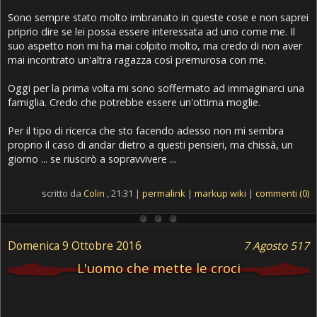
Sono sempre stato molto imbranato in queste cose e non saprei
priprio dire se lei possa essere interessata ad uno come me. Il
suo aspetto non mi ha mai colpito molto, ma credo di non aver
mai incontrato un'altra ragazza così premurosa con me.
Oggi per la prima volta mi sono soffermato ad immaginarci una
famiglia. Credo che potrebbe essere un'ottima moglie.
Per il tipo di ricerca che sto facendo adesso non mi sembra
proprio il caso di andar dietro a questi pensieri, ma chissà, un
giorno ... se riuscirò a sopravvivere ...
scritto da
Colin
, 21:31 |
permalink
|
markup wiki
|
commenti (0)
Domenica 9 Ottobre 2016
7 Agosto 517
L'uomo che mette le croci