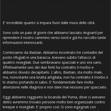
E' incredibile quanto si impara fuori dalle mura delle città.
Sono solo un paio di giorni che abbiamo lasciato Angvard per
riprendere il nostro cammino verso nord e già ho raccolto tante
informazioni interessanti.
Cominciamo da Bastian. Abbiamo incontrato tre contadini del
posto rifugiati in una baracca. Avevano subito l'attacco di
quattro risvegliati. Due sembravano spacciati e uno era sano.
Effettivamente uno dei due feriti ha contratto il morbo e
abbiamo dovuto decapitarlo. L'altro, Bastian, sta molto male,
ma, nonostante una brutta artigliata, non ha contratto il morbo e
lo stiamo portando in salvo. E' fondamentale fare molta
attenzione nelle diagnosi e non dare mai nessuno per spacciato.
Oggi abbiamo raggiunto la locanda del Puma, dove ci avevano
detto avremmo trovato persone molto ben organizzate contro
kreepar e risvegliati. E' proprio così. Si sono ingegnati con