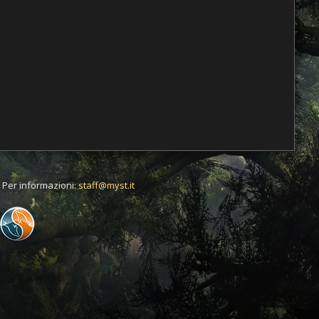
t. Per informazioni:
staff@myst.it