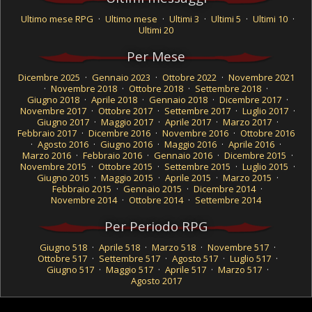
Ultimo mese RPG
·
Ultimo mese
·
Ultimi 3
·
Ultimi 5
·
Ultimi 10
·
Ultimi 20
Per Mese
Dicembre 2025
·
Gennaio 2023
·
Ottobre 2022
·
Novembre 2021
·
Novembre 2018
·
Ottobre 2018
·
Settembre 2018
·
Giugno 2018
·
Aprile 2018
·
Gennaio 2018
·
Dicembre 2017
·
Novembre 2017
·
Ottobre 2017
·
Settembre 2017
·
Luglio 2017
·
Giugno 2017
·
Maggio 2017
·
Aprile 2017
·
Marzo 2017
·
Febbraio 2017
·
Dicembre 2016
·
Novembre 2016
·
Ottobre 2016
·
Agosto 2016
·
Giugno 2016
·
Maggio 2016
·
Aprile 2016
·
Marzo 2016
·
Febbraio 2016
·
Gennaio 2016
·
Dicembre 2015
·
Novembre 2015
·
Ottobre 2015
·
Settembre 2015
·
Luglio 2015
·
Giugno 2015
·
Maggio 2015
·
Aprile 2015
·
Marzo 2015
·
Febbraio 2015
·
Gennaio 2015
·
Dicembre 2014
·
Novembre 2014
·
Ottobre 2014
·
Settembre 2014
Per Periodo RPG
Giugno 518
·
Aprile 518
·
Marzo 518
·
Novembre 517
·
Ottobre 517
·
Settembre 517
·
Agosto 517
·
Luglio 517
·
Giugno 517
·
Maggio 517
·
Aprile 517
·
Marzo 517
·
Agosto 2017