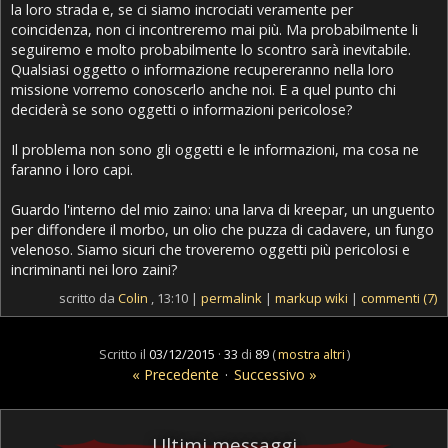
la loro strada e, se ci siamo incrociati veramente per
coincidenza, non ci incontreremo mai più. Ma probabilmente li
seguiremo e molto probabilmente lo scontro sarà inevitabile.
Qualsiasi oggetto o informazione recupereranno nella loro
missione vorremo conoscerlo anche noi. E a quel punto chi
deciderà se sono oggetti o informazioni pericolose?
Il problema non sono gli oggetti e le informazioni, ma cosa ne
faranno i loro capi.
Guardo l'interno del mio zaino: una larva di kreepar, un unguento
per diffondere il morbo, un olio che puzza di cadavere, un fungo
velenoso. Siamo sicuri che troveremo oggetti più pericolosi e
incriminanti nei loro zaini?
scritto da
Colin
, 13:10 |
permalink
|
markup wiki
|
commenti (7)
Scritto il
03/12/2015
·
33
di
89
(
mostra altri
)
« Precedente
·
Successivo »
Ultimi messaggi