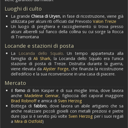
Luoghi di culto
La grande
Chiesa di Uryen
, in fase di ricostruzione, viene già
utilizzata per alcuni riti officiati dal Prevosto
Valon Treize
Un luogo di preghiera e raccogliemento si trova presso
alcuni alberelli sul fianco della collina su cui sorge la Rocca
di Tramontana
Locande e stazioni di posta
La
Locanda dello Squalo
. Un tempo appartenuta alla
famiglia di
Ali Shark
, la Locanda dello Squalo era l'unica
stazione di posta di Treize. Distrutta durante la guerra,
viene rilevata da
Alyster Forge
, che finanzia la ricostruzione
dell'edificio e la sua riconversione in una casa di piacere.
Mercato
Il
forno
di Ilon Kasper e di sua moglie Irma, dove lavora
anche
Madelène Gennar
, figlioccia del caporal maggiore
Brad Robnoff
e amica di
Sven Herzog
Bottega di
fabbro
, dove lavora un abile artigiano che sa
anche realizzare piccoli gioielli con metalli preziosi e pietre
dure (qui si è servito più volte
Sven Herzog
per i suoi regali
a
Mira di Ostfold
)