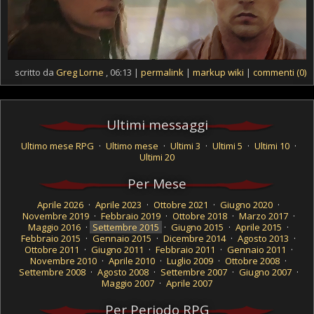
scritto da
Greg Lorne
, 06:13 |
permalink
|
markup wiki
|
commenti (0)
Ultimi messaggi
Ultimo mese RPG
·
Ultimo mese
·
Ultimi 3
·
Ultimi 5
·
Ultimi 10
·
Ultimi 20
Per Mese
Aprile 2026
·
Aprile 2023
·
Ottobre 2021
·
Giugno 2020
·
Novembre 2019
·
Febbraio 2019
·
Ottobre 2018
·
Marzo 2017
·
Maggio 2016
·
Settembre 2015
·
Giugno 2015
·
Aprile 2015
·
Febbraio 2015
·
Gennaio 2015
·
Dicembre 2014
·
Agosto 2013
·
Ottobre 2011
·
Giugno 2011
·
Febbraio 2011
·
Gennaio 2011
·
Novembre 2010
·
Aprile 2010
·
Luglio 2009
·
Ottobre 2008
·
Settembre 2008
·
Agosto 2008
·
Settembre 2007
·
Giugno 2007
·
Maggio 2007
·
Aprile 2007
Per Periodo RPG