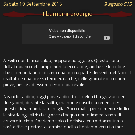
Sabato 19 Settembre 2015
9 agosto 515
I bambini prodigio
A Feith non fa mai caldo, neppure ad agosto. Questa zona
dell'altopiano del Lampo non fa eccezione, anche se le colline
che ci circondano bloccano una buona parte dei venti del Nord: il
risultato è una brezza temperata che, nelle giornate in cui non
piove, riesce ad essere persino piacevole.
Neanche a dirlo, oggi piove a dirotto. Il cielo ci ha graziati per
due giorni, durante la salita, ma non è riuscito a tenersi per
quest'ultima manciata di miglia. Poco male, penso mentre indico
la strada agli altri: due gocce d'acqua non ci impediranno di
arrivare in cima. Speriamo solo che finisca entro domattina o
sarà difficile portare a termine quello che siamo venuti a fare.