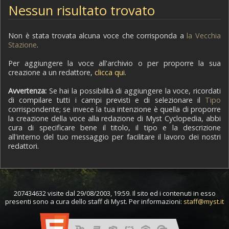
Nessun risultato trovato
Non è stata trovata alcuna voce che corrisponda a
la Vecchia
Stazione
.
Per aggiungere la voce all'archivio o per proporre la sua
creazione a un redattore,
clicca qui
.
Avvertenza:
Se hai la possibilità di aggiungere la voce, ricordati
di compilare tutti i campi previsti e di selezionare il
Tipo
corrispondente; se invece la tua intenzione è quella di proporre
la creazione della voce alla redazione di Myst Cyclopedia, abbi
cura di specificare bene il titolo, il tipo e la descrizione
all'interno del tuo messaggio per facilitare il lavoro dei nostri
redattori.
207434632 visite dal 29/08/2003, 19:59. Il sito ed i contenuti in esso
presenti sono a cura dello staff di Myst. Per informazioni:
staff@myst.it