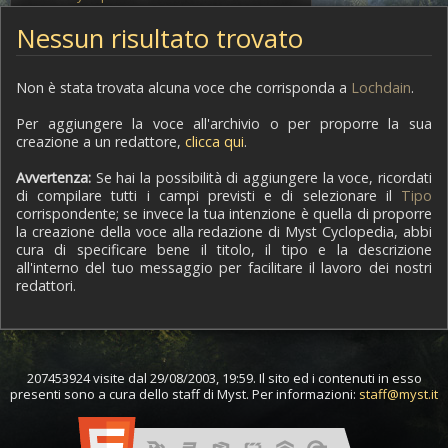
Nessun risultato trovato
Non è stata trovata alcuna voce che corrisponda a
Lochdain
.
Per aggiungere la voce all'archivio o per proporre la sua
creazione a un redattore,
clicca qui
.
Avvertenza:
Se hai la possibilità di aggiungere la voce, ricordati
di compilare tutti i campi previsti e di selezionare il
Tipo
corrispondente; se invece la tua intenzione è quella di proporre
la creazione della voce alla redazione di Myst Cyclopedia, abbi
cura di specificare bene il titolo, il tipo e la descrizione
all'interno del tuo messaggio per facilitare il lavoro dei nostri
redattori.
207453924 visite dal 29/08/2003, 19:59. Il sito ed i contenuti in esso
presenti sono a cura dello staff di Myst. Per informazioni:
staff@myst.it