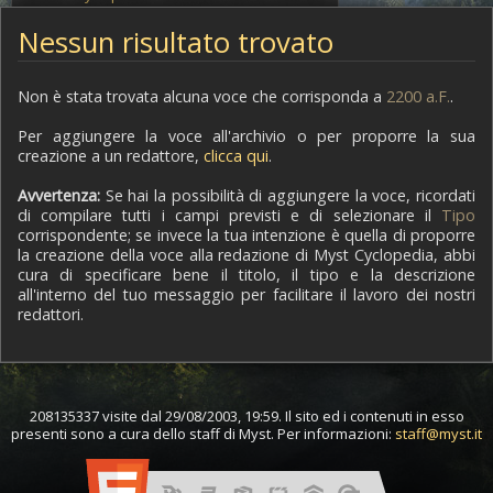
Nessun risultato trovato
Non è stata trovata alcuna voce che corrisponda a
2200 a.F.
.
Per aggiungere la voce all'archivio o per proporre la sua
creazione a un redattore,
clicca qui
.
Avvertenza:
Se hai la possibilità di aggiungere la voce, ricordati
di compilare tutti i campi previsti e di selezionare il
Tipo
corrispondente; se invece la tua intenzione è quella di proporre
la creazione della voce alla redazione di Myst Cyclopedia, abbi
cura di specificare bene il titolo, il tipo e la descrizione
all'interno del tuo messaggio per facilitare il lavoro dei nostri
redattori.
208135337 visite dal 29/08/2003, 19:59. Il sito ed i contenuti in esso
presenti sono a cura dello staff di Myst. Per informazioni:
staff@myst.it