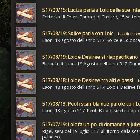
517/09/15: Lucius parla a Loic delle sue int
Fortezza di Enfer, Baronia di Chalard, 15 settemb
517/08/19: Solice parla con Loic
tipo di asso
Laon, 19 agosto dell'anno 517. Solice e Loic sca
517/08/19: Loic e Desiree si riappacificano
Baronia di Laon, 19 Agosto dell'anno 517. Durant
517/08/18: Loic e Desiree tra alti e bassi
t
Laon, 18 agosto dell'anno 517: Loic e Desiree fa
517/08/13: Peoh scambia due parole con Lo
Laon, 13 agosto 517: Peoh Blood, subito dopo ave
517/07/19: Loic fa un po' di domande a Juli
Rigel, sera del 19 luglio 517: al ritorno dalla 
paladino.