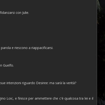
idanzarsi con Julie.
arola e riescono a riappacificarsi.
on Guelfo.
sue intenzioni riguardo Desiree: ma sarà la verità?
no Loic, e finisce per ammettere che c'è qualcosa tra lei e il