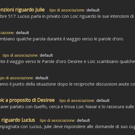
enzioni riguardo Julie
default
tipo di associazione:
re 517: Lucius parla in privato con Loic riguardo le sue intenzioni di f
default
ciazione:
mbiano qualche parola durante il viaggio verso le parole d'oro.
default
tipo di associazione:
e il viaggio verso le Parole d'oro Desiree e Loic scambiano qualche p
default
ipo di associazione:
nno il punto della situazione dopo le reciproche discussioni avute c
ic a proposito di Desiree
default
tipo di associazione:
r parlato con Guelfo, cerca e trova Loic Navar e lo rassicura sulle 
e riguardo Lucius
default
tipo di associazione:
scampagnata con Lucius, Julie deve rispondere alle domande di suo cugi