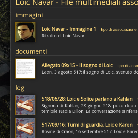
Loic Navar - File multimediali asso
immagini
Loic Navar - Immagine 1
tipo di associazione:
Ritratto di Loic Navar.
documenti
Allegato 09x15 - Il sogno di Loic
tipo di ass
Laon, 3 agosto 517: il sogno di Loic, svenuto d
log
518/06/28: Loic e Solice parlano a Kahlan
Signoria di Kahlan, 28 giugno 518: poco dopo a
temibile Nadia Dillon. La conversazione si riferisc
517/09/16: Turni di guardia, Loic e Karen
Rovine di Craon, 16 settembre 517: Loic e Karen 