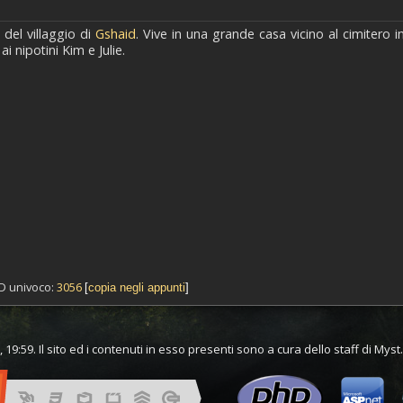
del villaggio di
Gshaid
. Vive in una grande casa vicino al cimitero i
ai nipotini Kim e Julie.
 ID univoco:
3056
[
copia negli appunti
]
 19:59. Il sito ed i contenuti in esso presenti sono a cura dello staff di Mys