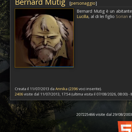
Bernard Mutig
[
personaggio
]
Bernard Mutig è un abitante 
Lucilla
, al di lei figlio
Sorian
e 
Creata il 11/07/2013 da
Annika
(
2396
voci inserite).
2406
visite dal 11/07/2013, 17:54 (ultima visita il 07/08/2026, 08:00) -
207225466 visite dal 29/08/2003,