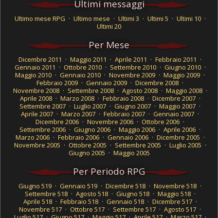
Ultimi messaggi
Ultimo mese RPG
·
Ultimo mese
·
Ultimi 3
·
Ultimi 5
·
Ultimi 10
·
Ultimi 20
Per Mese
Dicembre 2011
·
Maggio 2011
·
Aprile 2011
·
Febbraio 2011
·
Gennaio 2011
·
Ottobre 2010
·
Settembre 2010
·
Giugno 2010
·
Maggio 2010
·
Gennaio 2010
·
Novembre 2009
·
Maggio 2009
·
Febbraio 2009
·
Gennaio 2009
·
Dicembre 2008
·
Novembre 2008
·
Settembre 2008
·
Agosto 2008
·
Maggio 2008
·
Aprile 2008
·
Marzo 2008
·
Febbraio 2008
·
Dicembre 2007
·
Settembre 2007
·
Luglio 2007
·
Giugno 2007
·
Maggio 2007
·
Aprile 2007
·
Marzo 2007
·
Febbraio 2007
·
Gennaio 2007
·
Dicembre 2006
·
Novembre 2006
·
Ottobre 2006
·
Settembre 2006
·
Giugno 2006
·
Maggio 2006
·
Aprile 2006
·
Marzo 2006
·
Febbraio 2006
·
Gennaio 2006
·
Dicembre 2005
·
Novembre 2005
·
Ottobre 2005
·
Settembre 2005
·
Luglio 2005
·
Giugno 2005
·
Maggio 2005
Per Periodo RPG
Giugno 519
·
Gennaio 519
·
Dicembre 518
·
Novembre 518
·
Settembre 518
·
Agosto 518
·
Giugno 518
·
Maggio 518
·
Aprile 518
·
Febbraio 518
·
Gennaio 518
·
Dicembre 517
·
Novembre 517
·
Ottobre 517
·
Settembre 517
·
Agosto 517
·
Luglio 517
·
Giugno 517
·
Maggio 517
·
Aprile 517
·
Marzo 517
·