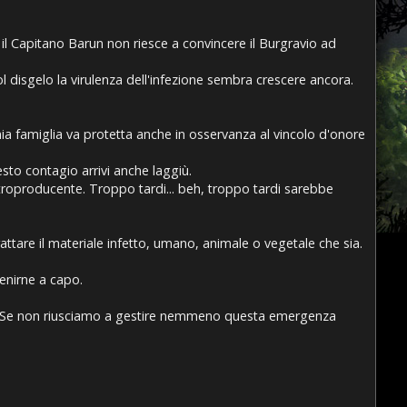
il Capitano Barun non riesce a convincere il Burgravio ad
 disgelo la virulenza dell'infezione sembra crescere ancora.
ia famiglia va protetta anche in osservanza al vincolo d'onore
esto contagio arrivi anche laggiù.
troproducente. Troppo tardi... beh, troppo tardi sarebbe
ttare il materiale infetto, umano, animale o vegetale che sia.
venirne a capo.
liato. Se non riusciamo a gestire nemmeno questa emergenza