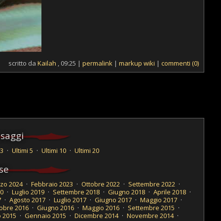
scritto da
Kailah
, 09:25 |
permalink
|
markup wiki
|
commenti (0)
saggi
 3
·
Ultimi 5
·
Ultimi 10
·
Ultimi 20
se
zo 2024
·
Febbraio 2023
·
Ottobre 2022
·
Settembre 2022
·
0
·
Luglio 2019
·
Settembre 2018
·
Giugno 2018
·
Aprile 2018
·
7
·
Agosto 2017
·
Luglio 2017
·
Giugno 2017
·
Maggio 2017
·
obre 2016
·
Giugno 2016
·
Maggio 2016
·
Settembre 2015
·
 2015
·
Gennaio 2015
·
Dicembre 2014
·
Novembre 2014
·