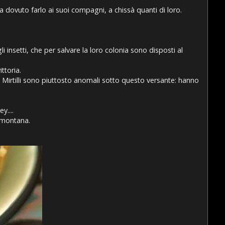
 dovuto farlo ai suoi compagni, a chissà quanti di loro.
 insetti, che per salvare la loro colonia sono disposti al
ttoria.
i Mirtilli sono piuttosto anomali sotto questo versante: hanno
y....
ramontana.