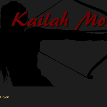
 Uryen