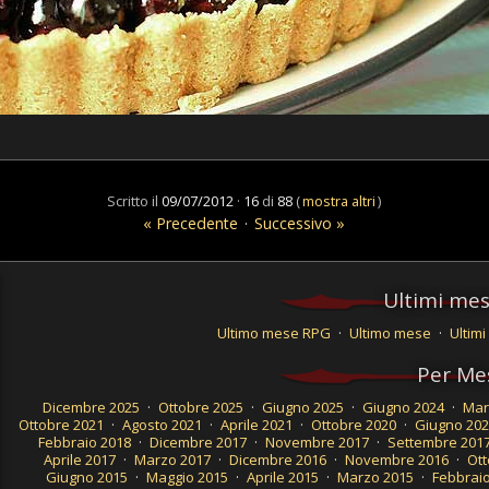
Scritto il
09/07/2012
·
16
di
88
(
mostra altri
)
« Precedente
·
Successivo »
Ultimi mes
Ultimo mese RPG
·
Ultimo mese
·
Ultimi
Per Me
Dicembre 2025
·
Ottobre 2025
·
Giugno 2025
·
Giugno 2024
·
Mar
Ottobre 2021
·
Agosto 2021
·
Aprile 2021
·
Ottobre 2020
·
Giugno 202
Febbraio 2018
·
Dicembre 2017
·
Novembre 2017
·
Settembre 201
Aprile 2017
·
Marzo 2017
·
Dicembre 2016
·
Novembre 2016
·
Ott
Giugno 2015
·
Maggio 2015
·
Aprile 2015
·
Marzo 2015
·
Febbraio