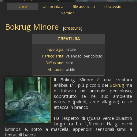
voce
associata a
file associati
discussioni
versioni
Bokrug Minore
[
creatura
]
CREATURA
Tipologia:
rettile
Particolarità:
velenoso, pericoloso
Diffusione:
raro
Abitudini:
ostile
Il Bokrug Minore è una creatura
anfibia. E' il più piccolo dei
Bokrug
ma
è tuttavia un animale pericoloso,
soprattutto se nel suo ambiente
naturale (paludi, aree allagate) o se
attacca in branco.
Ha l’aspetto di iguana verde-bluastro
lungo tra 1 e 1,5 metri. Ha gli occhi
luminosi e, sotto la mascella, appendici sensoriali simili a
tentacoli bavosi.