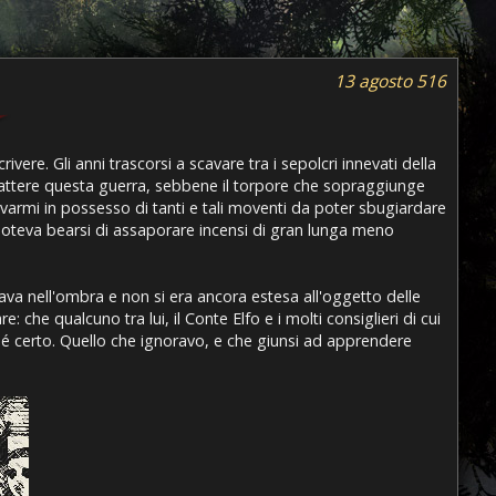
13 agosto 516
re. Gli anni trascorsi a scavare tra i sepolcri innevati della
mbattere questa guerra, sebbene il torpore che sopraggiunge
armi in possesso di tanti e tali moventi da poter sbugiardare
poteva bearsi di assaporare incensi di gran lunga meno
ava nell'ombra e non si era ancora estesa all'oggetto delle
che qualcuno tra lui, il Conte Elfo e i molti consiglieri di cui
é certo. Quello che ignoravo, e che giunsi ad apprendere