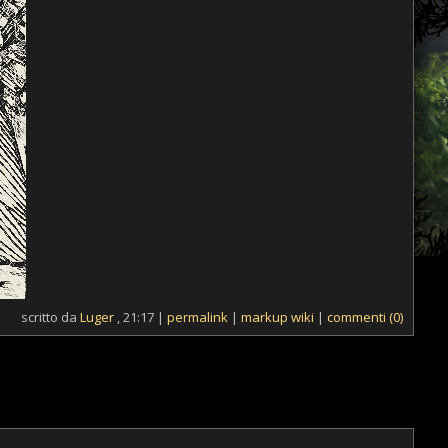
scritto da
Luger
, 21:17 |
permalink
|
markup wiki
|
commenti (0)