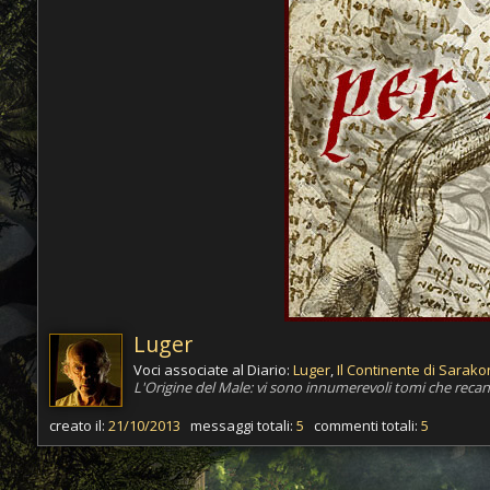
Luger
Voci associate al Diario:
Luger
,
Il Continente di Sarako
L'Origine del Male: vi sono innumerevoli tomi che recano
creato il:
21/10/2013
messaggi totali:
5
commenti totali:
5