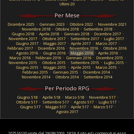
Ultimi 20
Per Mese
Dicembre 2025
·
Gennaio 2023
·
Ottobre 2022
·
Novembre 2021
·
Novembre 2018
·
Ottobre 2018
·
Settembre 2018
·
Giugno 2018
·
Aprile 2018
·
Gennaio 2018
·
Dicembre 2017
·
Novembre 2017
·
Ottobre 2017
·
Settembre 2017
·
Luglio 2017
·
Giugno 2017
·
Maggio 2017
·
Aprile 2017
·
Marzo 2017
·
Febbraio 2017
·
Dicembre 2016
·
Novembre 2016
·
Ottobre 2016
·
Agosto 2016
·
Giugno 2016
·
Maggio 2016
·
Aprile 2016
·
Marzo 2016
·
Febbraio 2016
·
Gennaio 2016
·
Dicembre 2015
·
Novembre 2015
·
Ottobre 2015
·
Settembre 2015
·
Luglio 2015
·
Giugno 2015
·
Maggio 2015
·
Aprile 2015
·
Marzo 2015
·
Febbraio 2015
·
Gennaio 2015
·
Dicembre 2014
·
Novembre 2014
·
Ottobre 2014
·
Settembre 2014
Per Periodo RPG
Giugno 518
·
Aprile 518
·
Marzo 518
·
Novembre 517
·
Ottobre 517
·
Settembre 517
·
Agosto 517
·
Luglio 517
·
Giugno 517
·
Maggio 517
·
Aprile 517
·
Marzo 517
·
Agosto 2017
207516130 visite dal 29/08/2003, 19:59. Il sito ed i contenuti in esso