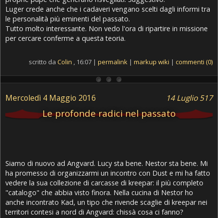
Luger crede anche che i cadaveri vengano scelti dagli informi tra
le personalità più eminenti del passato.
Tutto molto interessante. Non vedo l'ora di ripartire in missione
per cercare conferme a questa teoria.
scritto da
Colin
, 16:07 |
permalink
|
markup wiki
|
commenti (0)
Mercoledì 4 Maggio 2016
14 Luglio 517
Le profonde radici nel passato
Siamo di nuovo ad Angvard. Lucy sta bene. Nestor sta bene. Mi
ha promesso di organizzarmi un incontro con Dust e mi ha fatto
vedere la sua collezione di carcasse di kreepar: il più completo
"catalogo" che abbia visto finora. Nella cucina di Nestor ho
anche incontrato Kad, un tipo che rivende scaglie di kreepar nei
territori contesi a nord di Angvard: chissà cosa ci fanno?