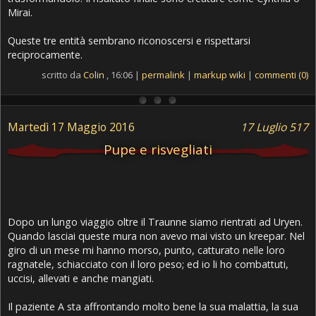
Mirai.
Queste tre entità sembrano riconoscersi e rispettarsi
reciprocamente.
scritto da
Colin
, 16:06 |
permalink
|
markup wiki
|
commenti (0)
Martedì 17 Maggio 2016
17 Luglio 517
Pupe e risvegliati
Dopo un lungo viaggio oltre il Traunne siamo rientrati ad Uryen.
Quando lasciai queste mura non avevo mai visto un kreepar. Nel
giro di un mese mi hanno morso, punto, catturato nelle loro
ragnatele, schiacciato con il loro peso; ed io li ho combattuti,
uccisi, allevati e anche mangiati.
Il paziente A sta affrontando molto bene la sua malattia, la sua