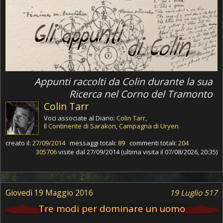
Appunti raccolti da Colin durante la sua
Ricerca nel Corno del Tramonto
Colin Tarr
Voci associate al Diario:
Colin Tarr
,
Il Continente di Sarakon
,
Campagna di Uryen
creato il:
27/09/2014
messaggi totali:
89
commenti totali:
204
305706
visite dal 27/09/2014 (ultima visita il 07/08/2026, 20:35)
Giovedì 19 Maggio 2016
19 Luglio 517
Tre modi per dominare un uomo