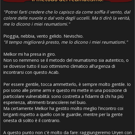
"Potrei farti credere che lo capisco da come soffia il vento, dal
colore delle nuvole o dal volo degli uccelli. Ma ti dirò la verità,
me lo dicono i miei reumatismi."
Pioggia, nebbia, vento gelido. Nevischio.
"Il tempo migliorerà presto, me lo dicono i miei reumatismi."
Melkor mi ha presa in giro.
Non so nemmeno se il metodo del reumatismo sia autentico, o
se dovesse tutto il suo ottimismo climatico all'urgenza di
incontrarsi con questo Acab.
Per essere gentile, tocca ammetterlo, è sempre molto gentile. Io
poi sono alle prime armi e questo mi mette in una posizione di
particolare vulnerabilità: sono costretta a fidarmi di chi ha più
esperienza, altrimenti brancolerei nel buio.
Ma certamente Melkor ha gestito molto meglio l'incontro coi
briganti rispetto a quello con le guardie, mentre per la gente
onesta di solito è il contrario.
A questo punto non c'è molto da fare: raggiungeremo Uryen con