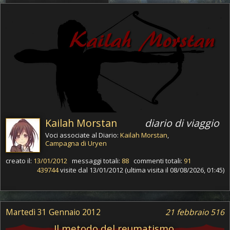
Kailah Morstan
diario di viaggio
Voci associate al Diario:
Kailah Morstan
,
Campagna di Uryen
creato il:
13/01/2012
messaggi totali:
88
commenti totali:
91
439744
visite dal 13/01/2012 (ultima visita il 08/08/2026, 01:45)
Martedì 31 Gennaio 2012
21 febbraio 516
Il metodo del reumatismo.