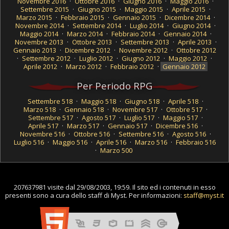
Novembre 2016
·
Ottobre 2016
·
Giugno 2016
·
Maggio 2016
·
Settembre 2015
·
Giugno 2015
·
Maggio 2015
·
Aprile 2015
·
Marzo 2015
·
Febbraio 2015
·
Gennaio 2015
·
Dicembre 2014
·
Novembre 2014
·
Settembre 2014
·
Luglio 2014
·
Giugno 2014
·
Maggio 2014
·
Marzo 2014
·
Febbraio 2014
·
Gennaio 2014
·
Novembre 2013
·
Ottobre 2013
·
Settembre 2013
·
Aprile 2013
·
Gennaio 2013
·
Dicembre 2012
·
Novembre 2012
·
Ottobre 2012
·
Settembre 2012
·
Luglio 2012
·
Giugno 2012
·
Maggio 2012
·
Aprile 2012
·
Marzo 2012
·
Febbraio 2012
·
Gennaio 2012
Per Periodo RPG
Settembre 518
·
Maggio 518
·
Giugno 518
·
Aprile 518
·
Marzo 518
·
Gennaio 518
·
Novembre 517
·
Ottobre 517
·
Settembre 517
·
Agosto 517
·
Luglio 517
·
Maggio 517
·
Aprile 517
·
Marzo 517
·
Gennaio 517
·
Dicembre 516
·
Novembre 516
·
Ottobre 516
·
Settembre 516
·
Agosto 516
·
Luglio 516
·
Maggio 516
·
Aprile 516
·
Marzo 516
·
Febbraio 516
·
Marzo 500
207637981 visite dal 29/08/2003, 19:59. Il sito ed i contenuti in esso
presenti sono a cura dello staff di Myst. Per informazioni:
staff@myst.it