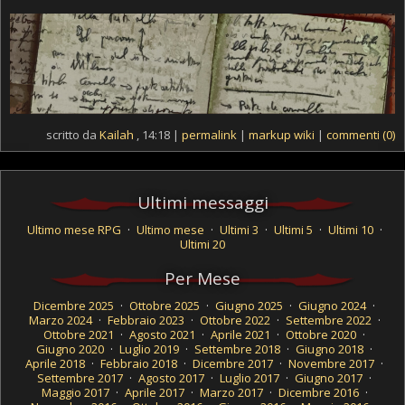
scritto da
Kailah
, 14:18 |
permalink
|
markup wiki
|
commenti (0)
Ultimi messaggi
Ultimo mese RPG
·
Ultimo mese
·
Ultimi 3
·
Ultimi 5
·
Ultimi 10
·
Ultimi 20
Per Mese
Dicembre 2025
·
Ottobre 2025
·
Giugno 2025
·
Giugno 2024
·
Marzo 2024
·
Febbraio 2023
·
Ottobre 2022
·
Settembre 2022
·
Ottobre 2021
·
Agosto 2021
·
Aprile 2021
·
Ottobre 2020
·
Giugno 2020
·
Luglio 2019
·
Settembre 2018
·
Giugno 2018
·
Aprile 2018
·
Febbraio 2018
·
Dicembre 2017
·
Novembre 2017
·
Settembre 2017
·
Agosto 2017
·
Luglio 2017
·
Giugno 2017
·
Maggio 2017
·
Aprile 2017
·
Marzo 2017
·
Dicembre 2016
·