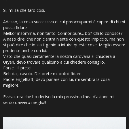
Sì, mi sa che farò così.
Adesso, la cosa successiva di cui preoccuparmi è capire di chi mi
possa fidare.
Melkor insomma, non tanto. Connor pure... bo? Chi lo conosce?
A naso direi che non c'entra niente con questo impiccio, ma non
si può dire che io sia il genio a intuire queste cose. Meglio essere
prudente anche con lui.
Visto che quasi certamente la nostra carovana si chiuderà a
Uryen, devo trovare qualcuno a cui chiedere consiglio.
Forse... il prete!
Beh dai, cavolo. Del prete mi potrò fidare.
Padre Engelhaft, devo parlare con lui, mi sembra la cosa
migliore.
Evviva, ora che ho deciso la mia prossima linea d'azione mi
sento davvero meglio!!