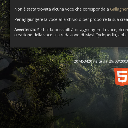
Non è stata trovata alcuna voce che corrisponda a
Gallagher
Per aggiungere la voce all'archivio o per proporre la sua cre
Avvertenza:
Se hai la possibilità di aggiungere la voce, ricord
creazione della voce alla redazione di Myst Cyclopedia, abbi cura
207453420 visite dal 29/08/2003,