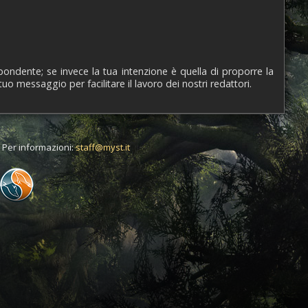
pondente; se invece la tua intenzione è quella di proporre la
tuo messaggio per facilitare il lavoro dei nostri redattori.
t. Per informazioni:
staff@myst.it