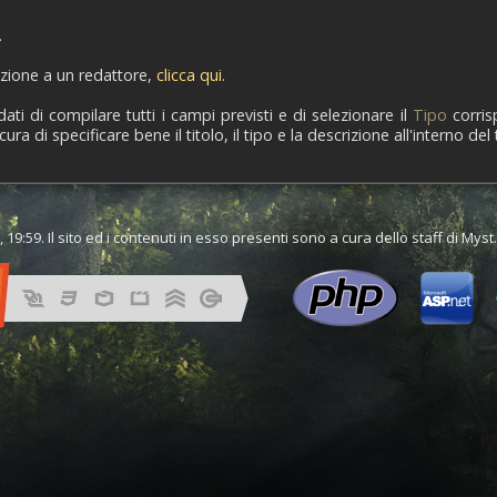
.
azione a un redattore,
clicca qui
.
ati di compilare tutti i campi previsti e di selezionare il
Tipo
corris
 di specificare bene il titolo, il tipo e la descrizione all'interno del 
 19:59. Il sito ed i contenuti in esso presenti sono a cura dello staff di Mys