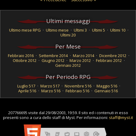
Ultimi messaggi
Ultimo mese RPG
·
Ultimo mese
·
Ultimi 3
·
Ultimi 5
·
Ultimi 10
·
Ultimi 20
Per Mese
Febbraio 2016
·
Settembre 2014
·
Marzo 2014
·
Dicembre 2012
·
Ottobre 2012
·
Giugno 2012
·
Marzo 2012
·
Febbraio 2012
·
Gennaio 2012
Per Periodo RPG
Luglio 517
·
Marzo 517
·
Novembre 516
·
Maggio 516
·
Aprile 516
·
Marzo 516
·
Febbraio 516
·
Gennaio 516
207766695 visite dal 29/08/2003, 19:59. Il sito ed i contenuti in esso
presenti sono a cura dello staff di Myst. Per informazioni:
staff@myst.it