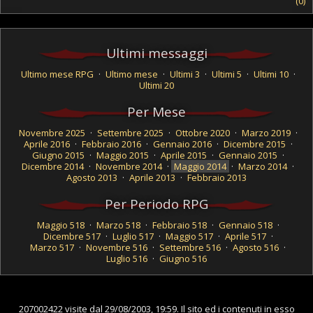
(0)
Ultimi messaggi
Ultimo mese RPG
·
Ultimo mese
·
Ultimi 3
·
Ultimi 5
·
Ultimi 10
·
Ultimi 20
Per Mese
Novembre 2025
·
Settembre 2025
·
Ottobre 2020
·
Marzo 2019
·
Aprile 2016
·
Febbraio 2016
·
Gennaio 2016
·
Dicembre 2015
·
Giugno 2015
·
Maggio 2015
·
Aprile 2015
·
Gennaio 2015
·
Dicembre 2014
·
Novembre 2014
·
Maggio 2014
·
Marzo 2014
·
Agosto 2013
·
Aprile 2013
·
Febbraio 2013
Per Periodo RPG
Maggio 518
·
Marzo 518
·
Febbraio 518
·
Gennaio 518
·
Dicembre 517
·
Luglio 517
·
Maggio 517
·
Aprile 517
·
Marzo 517
·
Novembre 516
·
Settembre 516
·
Agosto 516
·
Luglio 516
·
Giugno 516
207002422 visite dal 29/08/2003, 19:59. Il sito ed i contenuti in esso