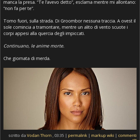
manca la presa. “Te l’avevo detto”, esclama mentre mi allontano:
“non fa per te”.
Torno fuori, sulla strada. Di Groombor nessuna traccia. A ovest il
sole comincia a tramontare, mentre un alito di vento scuote i
corpi appesi alla quercia degli impiccati.
Continuano, le anime morte.
Che giornata di merda.
scritto da
Vodan Thorn
, 03:35 |
permalink
|
markup wiki
|
commenti