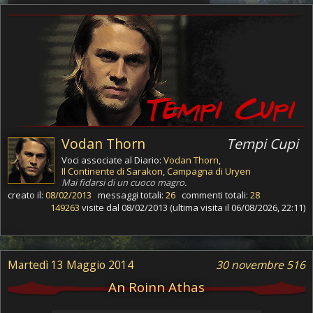
Vodan Thorn
Tempi Cupi
Voci associate al Diario:
Vodan Thorn
,
Il Continente di Sarakon
,
Campagna di Uryen
Mai fidarsi di un cuoco magro.
creato il:
08/02/2013
messaggi totali:
26
commenti totali:
28
149263
visite dal 08/02/2013 (ultima visita il 06/08/2026, 22:11)
Martedì 13 Maggio 2014
30 novembre 516
An Roinn Athas