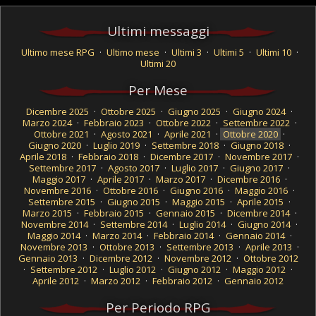
Ultimi messaggi
Ultimo mese RPG
·
Ultimo mese
·
Ultimi 3
·
Ultimi 5
·
Ultimi 10
·
Ultimi 20
Per Mese
Dicembre 2025
·
Ottobre 2025
·
Giugno 2025
·
Giugno 2024
·
Marzo 2024
·
Febbraio 2023
·
Ottobre 2022
·
Settembre 2022
·
Ottobre 2021
·
Agosto 2021
·
Aprile 2021
·
Ottobre 2020
·
Giugno 2020
·
Luglio 2019
·
Settembre 2018
·
Giugno 2018
·
Aprile 2018
·
Febbraio 2018
·
Dicembre 2017
·
Novembre 2017
·
Settembre 2017
·
Agosto 2017
·
Luglio 2017
·
Giugno 2017
·
Maggio 2017
·
Aprile 2017
·
Marzo 2017
·
Dicembre 2016
·
Novembre 2016
·
Ottobre 2016
·
Giugno 2016
·
Maggio 2016
·
Settembre 2015
·
Giugno 2015
·
Maggio 2015
·
Aprile 2015
·
Marzo 2015
·
Febbraio 2015
·
Gennaio 2015
·
Dicembre 2014
·
Novembre 2014
·
Settembre 2014
·
Luglio 2014
·
Giugno 2014
·
Maggio 2014
·
Marzo 2014
·
Febbraio 2014
·
Gennaio 2014
·
Novembre 2013
·
Ottobre 2013
·
Settembre 2013
·
Aprile 2013
·
Gennaio 2013
·
Dicembre 2012
·
Novembre 2012
·
Ottobre 2012
·
Settembre 2012
·
Luglio 2012
·
Giugno 2012
·
Maggio 2012
·
Aprile 2012
·
Marzo 2012
·
Febbraio 2012
·
Gennaio 2012
Per Periodo RPG