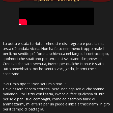
La botta è stata terribile, l'elmo si è disintegrato e pure la mia
testa c'è andata vicina. Non ha fatto nemmeno troppo male lì
per lì, ho sentito più forte la schienata nel fango, il contraccolpo,
i polmoni che sbattono per terra e si svuotano d'improvviso.
Credevo che sarei svenuta, invece per qualche istante è stato
tutto annebbiato, poi ho sentito voci, grida, le armi che si
scontrano.
"Sei il mio tipo?" "Non sei il mio tipo..."
Devo essere ancora stordita, però: non capisco di che stanno
parlando. Poi il tizio con l'ascia, invece di fare qualcosa di utile
per sè e per i suoi compagni, come ad esempio finire di
ammazzarmi, mi afferra per un piede e inizia a trascinarmi in giro
per il campo di battaglia.