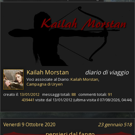
Kailah Morstan
diario di viaggio
Voci associate al Diario:
Kailah Morstan
,
Campagna di Uryen
creato il:
13/01/2012
messaggi totali:
88
commenti totali:
91
439441
visite dal 13/01/2012 (ultima visita il 07/08/2026, 04:44)
Venerdì 9 Ottobre 2020
23 gennaio 518
... pensieri dal fango