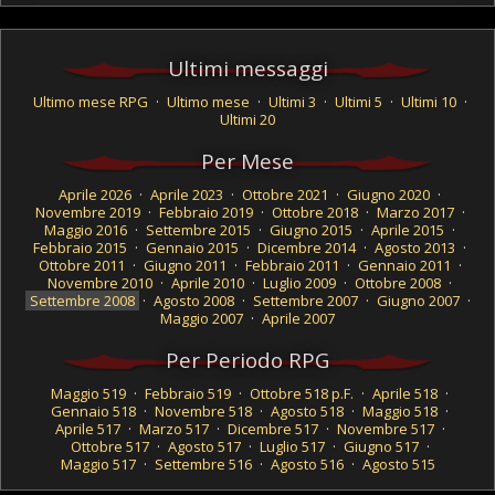
Ultimi messaggi
Ultimo mese RPG
·
Ultimo mese
·
Ultimi 3
·
Ultimi 5
·
Ultimi 10
·
Ultimi 20
Per Mese
Aprile 2026
·
Aprile 2023
·
Ottobre 2021
·
Giugno 2020
·
Novembre 2019
·
Febbraio 2019
·
Ottobre 2018
·
Marzo 2017
·
Maggio 2016
·
Settembre 2015
·
Giugno 2015
·
Aprile 2015
·
Febbraio 2015
·
Gennaio 2015
·
Dicembre 2014
·
Agosto 2013
·
Ottobre 2011
·
Giugno 2011
·
Febbraio 2011
·
Gennaio 2011
·
Novembre 2010
·
Aprile 2010
·
Luglio 2009
·
Ottobre 2008
·
Settembre 2008
·
Agosto 2008
·
Settembre 2007
·
Giugno 2007
·
Maggio 2007
·
Aprile 2007
Per Periodo RPG
Maggio 519
·
Febbraio 519
·
Ottobre 518 p.F.
·
Aprile 518
·
Gennaio 518
·
Novembre 518
·
Agosto 518
·
Maggio 518
·
Aprile 517
·
Marzo 517
·
Dicembre 517
·
Novembre 517
·
Ottobre 517
·
Agosto 517
·
Luglio 517
·
Giugno 517
·
Maggio 517
·
Settembre 516
·
Agosto 516
·
Agosto 515