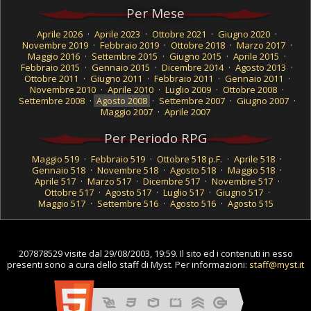
Per Mese
Aprile 2026
·
Aprile 2023
·
Ottobre 2021
·
Giugno 2020
·
Novembre 2019
·
Febbraio 2019
·
Ottobre 2018
·
Marzo 2017
·
Maggio 2016
·
Settembre 2015
·
Giugno 2015
·
Aprile 2015
·
Febbraio 2015
·
Gennaio 2015
·
Dicembre 2014
·
Agosto 2013
·
Ottobre 2011
·
Giugno 2011
·
Febbraio 2011
·
Gennaio 2011
·
Novembre 2010
·
Aprile 2010
·
Luglio 2009
·
Ottobre 2008
·
Settembre 2008
·
Agosto 2008
·
Settembre 2007
·
Giugno 2007
·
Maggio 2007
·
Aprile 2007
Per Periodo RPG
Maggio 519
·
Febbraio 519
·
Ottobre 518 p.F.
·
Aprile 518
·
Gennaio 518
·
Novembre 518
·
Agosto 518
·
Maggio 518
·
Aprile 517
·
Marzo 517
·
Dicembre 517
·
Novembre 517
·
Ottobre 517
·
Agosto 517
·
Luglio 517
·
Giugno 517
·
Maggio 517
·
Settembre 516
·
Agosto 516
·
Agosto 515
207878529 visite dal 29/08/2003, 19:59. Il sito ed i contenuti in esso
presenti sono a cura dello staff di Myst. Per informazioni:
staff@myst.it