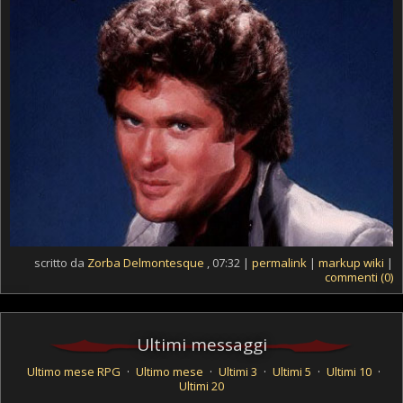
scritto da
Zorba Delmontesque
, 07:32 |
permalink
|
markup wiki
|
commenti (0)
Ultimi messaggi
Ultimo mese RPG
·
Ultimo mese
·
Ultimi 3
·
Ultimi 5
·
Ultimi 10
·
Ultimi 20