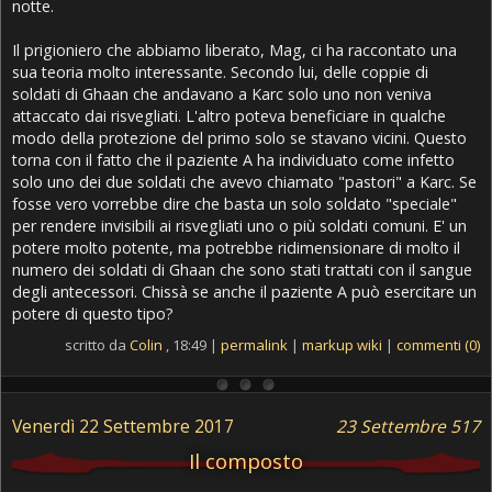
notte.
Il prigioniero che abbiamo liberato, Mag, ci ha raccontato una
sua teoria molto interessante. Secondo lui, delle coppie di
soldati di Ghaan che andavano a Karc solo uno non veniva
attaccato dai risvegliati. L'altro poteva beneficiare in qualche
modo della protezione del primo solo se stavano vicini. Questo
torna con il fatto che il paziente A ha individuato come infetto
solo uno dei due soldati che avevo chiamato "pastori" a Karc. Se
fosse vero vorrebbe dire che basta un solo soldato "speciale"
per rendere invisibili ai risvegliati uno o più soldati comuni. E' un
potere molto potente, ma potrebbe ridimensionare di molto il
numero dei soldati di Ghaan che sono stati trattati con il sangue
degli antecessori. Chissà se anche il paziente A può esercitare un
potere di questo tipo?
scritto da
Colin
, 18:49 |
permalink
|
markup wiki
|
commenti (0)
Venerdì 22 Settembre 2017
23 Settembre 517
Il composto