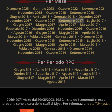
Per Mese
Dicembre 2025
·
Gennaio 2023
·
Ottobre 2022
·
Novembre 2021
·
Novembre 2018
·
Ottobre 2018
·
Settembre 2018
·
Giugno 2018
·
Aprile 2018
·
Gennaio 2018
·
Dicembre 2017
·
Novembre 2017
·
Ottobre 2017
·
Settembre 2017
·
Luglio 2017
·
Giugno 2017
·
Maggio 2017
·
Aprile 2017
·
Marzo 2017
·
Febbraio 2017
·
Dicembre 2016
·
Novembre 2016
·
Ottobre 2016
·
Agosto 2016
·
Giugno 2016
·
Maggio 2016
·
Aprile 2016
·
Marzo 2016
·
Febbraio 2016
·
Gennaio 2016
·
Dicembre 2015
·
Novembre 2015
·
Ottobre 2015
·
Settembre 2015
·
Luglio 2015
·
Giugno 2015
·
Maggio 2015
·
Aprile 2015
·
Marzo 2015
·
Febbraio 2015
·
Gennaio 2015
·
Dicembre 2014
·
Novembre 2014
·
Ottobre 2014
·
Settembre 2014
Per Periodo RPG
Giugno 518
·
Aprile 518
·
Marzo 518
·
Novembre 517
·
Ottobre 517
·
Settembre 517
·
Agosto 517
·
Luglio 517
·
Giugno 517
·
Maggio 517
·
Aprile 517
·
Marzo 517
·
Agosto 2017
206649071 visite dal 29/08/2003, 19:59. Il sito ed i contenuti in esso
presenti sono a cura dello staff di Myst. Per informazioni:
staff@myst.it