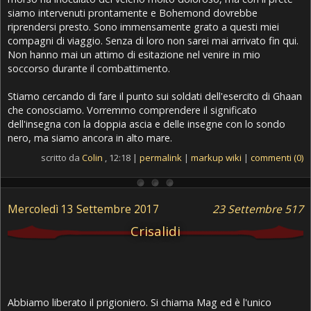
siamo intervenuti prontamente e Bohemond dovrebbe
riprendersi presto. Sono immensamente grato a questi miei
compagni di viaggio. Senza di loro non sarei mai arrivato fin qui.
Non hanno mai un attimo di esitazione nel venire in mio
soccorso durante il combattimento.
Stiamo cercando di fare il punto sui soldati dell'esercito di Ghaan
che conosciamo. Vorremmo comprendere il significato
dell'insegna con la doppia ascia e delle insegne con lo sondo
nero, ma siamo ancora in alto mare.
scritto da
Colin
, 12:18 |
permalink
|
markup wiki
|
commenti (0)
Mercoledì 13 Settembre 2017
23 Settembre 517
Crisalidi
Abbiamo liberato il prigioniero. Si chiama Mag ed è l'unico