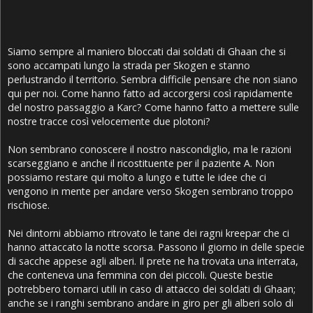
Siamo sempre al maniero bloccati dai soldati di Ghaan che si
sono accampati lungo la strada per Skogen e stanno
perlustrando il territorio. Sembra difficile pensare che non siano
qui per noi. Come hanno fatto ad accorgersi così rapidamente
del nostro passaggio a Karc? Come hanno fatto a mettere sulle
nostre tracce così velocemente due plotoni?
Non sembrano conoscere il nostro nascondiglio, ma le razioni
scarseggiano e anche il ricostituente per il paziente A. Non
possiamo restare qui molto a lungo e tutte le idee che ci
vengono in mente per andare verso Skogen sembrano troppo
rischiose.
Nei dintorni abbiamo ritrovato le tane dei ragni kreepar che ci
hanno attaccato la notte scorsa. Passono il giorno in delle specie
di sacche appese agli alberi. Il prete ne ha trovata una interrata,
che conteneva una femmina con dei piccoli. Queste bestie
potrebbero tornarci utili in caso di attacco dei soldati di Ghaan;
anche se i ranghi sembrano andare in giro per gli alberi solo di