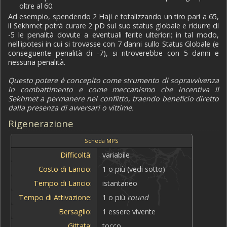
oltre al 60.
Ad esempio, spendendo 2 Haji e totalizzando un tiro pari a 65,
il Sekhmet potrà curare 2 pD sul suo status globale e ridurre di
-5 le penalità dovute a eventuali ferite ulteriori; in tal modo,
nell'ipotesi in cui si trovasse con 7 danni sullo Status Globale (e
conseguente penalità di -7), si ritroverebbe con 5 danni e
nessuna penalità.
Questo potere è concepito come strumento di sopravvivenza
in combattimento e come meccanismo che incentiva il
Sekhmet a permanere nel conflitto, traendo beneficio diretto
dalla presenza di avversari o vittime.
Rigenerazione
Scheda MPS
Difficoltà:
variabile
Costo di Lancio:
1 o più (vedi sotto)
Tempo di Lancio:
istantaneo
Tempo di Attivazione:
1 o più
round
Bersaglio:
1 essere vivente
Gittata:
tocco