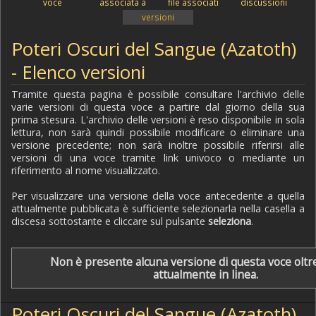
voce
associata a
file associati
discussioni
versioni
Poteri Oscuri del Sangue (Azatoth)
- Elenco versioni
Tramite questa pagina è possibile consultare l'archivio delle
varie versioni di questa voce a partire dal giorno della sua
prima stesura. L'archivio delle versioni è reso disponibile in sola
lettura, non sarà quindi possibile modificare o eliminare una
versione precedente; non sarà inoltre possibile riferirsi alle
versioni di una voce tramite link univoco o mediante un
riferimento al nome visualizzato.
Per visualizzare una versione della voce antecedente a quella
attualmente pubblicata è sufficiente selezionarla nella casella a
discesa sottostante e cliccare sul pulsante
seleziona
.
Non è presente alcuna versione di questa voce oltre
attualmente in linea.
Poteri Oscuri del Sangue (Azatoth)