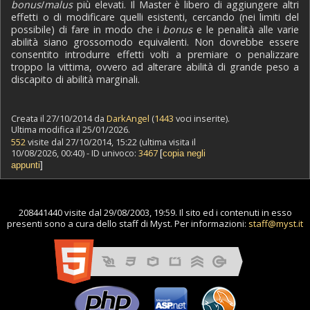
bonus
/
malus
più elevati. Il Master è libero di aggiungere altri
effetti o di modificare quelli esistenti, cercando (nei limiti del
possibile) di fare in modo che i
bonus
e le penalità alle varie
abilità siano grossomodo equivalenti. Non dovrebbe essere
consentito introdurre effetti volti a premiare o penalizzare
troppo la vittima, ovvero ad alterare abilità di grande peso a
discapito di abilità marginali.
Creata il 27/10/2014 da
DarkAngel
(
1443
voci inserite).
Ultima modifica il 25/01/2026.
552
visite dal 27/10/2014, 15:22 (ultima visita il
10/08/2026, 00:40) - ID univoco:
3467
[
copia negli
appunti
]
208441440 visite dal 29/08/2003, 19:59. Il sito ed i contenuti in esso
presenti sono a cura dello staff di Myst. Per informazioni:
staff@myst.it