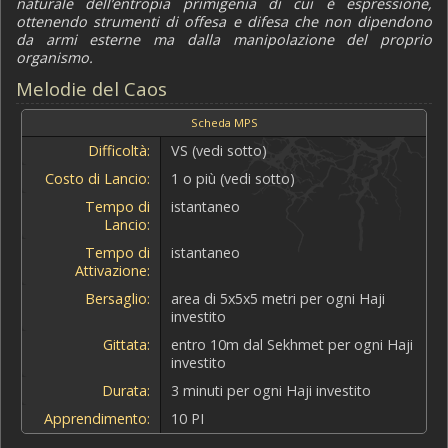
naturale dell’entropia primigenia di cui è espressione,
ottenendo strumenti di offesa e difesa che non dipendono
da armi esterne ma dalla manipolazione del proprio
organismo.
Melodie del Caos
Scheda MPS
Difficoltà:
VS (vedi sotto)
Costo di Lancio:
1 o più (vedi sotto)
Tempo di
istantaneo
Lancio:
Tempo di
istantaneo
Attivazione:
Bersaglio:
area di 5x5x5 metri per ogni Haji
investito
Gittata:
entro 10m dal Sekhmet per ogni Haji
investito
Durata:
3 minuti per ogni Haji investito
Apprendimento:
10 PI