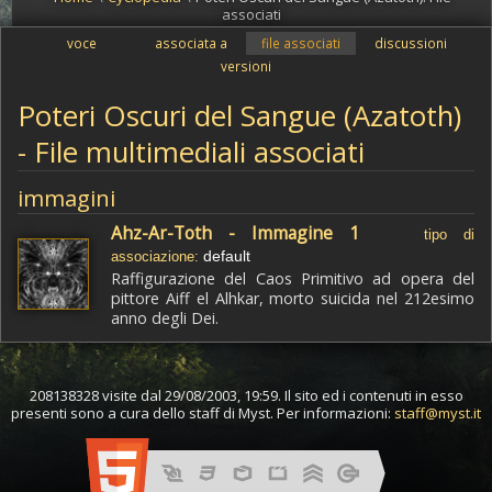
associati
voce
associata a
file associati
discussioni
versioni
Poteri Oscuri del Sangue (Azatoth)
- File multimediali associati
immagini
Ahz-Ar-Toth - Immagine 1
tipo di
default
associazione:
Raffigurazione del Caos Primitivo ad opera del
pittore Aiff el Alhkar, morto suicida nel 212esimo
anno degli Dei.
208138328 visite dal 29/08/2003, 19:59. Il sito ed i contenuti in esso
presenti sono a cura dello staff di Myst. Per informazioni:
staff@myst.it