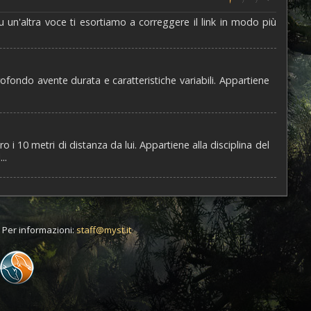
u un'altra voce ti esortiamo a correggere il link in modo più
fondo avente durata e caratteristiche variabili. Appartiene
10 metri di distanza da lui. Appartiene alla disciplina del
..
t. Per informazioni:
staff@myst.it