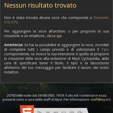
Nessun risultato trovato
Non è stata trovata alcuna voce che corrisponda a
Decennio
570-579
.
Per aggiungere la voce all'archivio o per proporre la sua
creazione a un redattore,
clicca qui
.
Avvertenza:
Se hai la possibilità di aggiungere la voce, ricordati
di compilare tutti i campi previsti e di selezionare il
Tipo
corrispondente; se invece la tua intenzione è quella di proporre
la creazione della voce alla redazione di Myst Cyclopedia, abbi
cura di specificare bene il titolo, il tipo e la descrizione
all'interno del tuo messaggio per facilitare il lavoro dei nostri
redattori.
207925486 visite dal 29/08/2003, 19:59. Il sito ed i contenuti in esso
presenti sono a cura dello staff di Myst. Per informazioni:
staff@myst.it