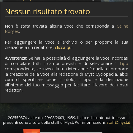
Nessun risultato trovato
Non è stata trovata alcuna voce che corrisponda a
Celine
Borges
.
Per aggiungere la voce all'archivio o per proporre la sua
creazione a un redattore,
clicca qui
.
Avvertenza:
Se hai la possibilità di aggiungere la voce, ricordati
di compilare tutti i campi previsti e di selezionare il
Tipo
corrispondente; se invece la tua intenzione è quella di proporre
la creazione della voce alla redazione di Myst Cyclopedia, abbi
cura di specificare bene il titolo, il tipo e la descrizione
all'interno del tuo messaggio per facilitare il lavoro dei nostri
redattori.
208550874 visite dal 29/08/2003, 19:59. Il sito ed i contenuti in esso
presenti sono a cura dello staff di Myst. Per informazioni:
staff@myst.it