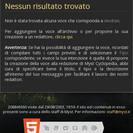
Nessun risultato trovato
Non è stata trovata alcuna voce che corrisponda a
Aindrais
.
Per aggiungere la voce all'archivio o per proporre la sua
creazione a un redattore,
clicca qui
.
Avvertenza:
Se hai la possibilità di aggiungere la voce, ricordati
di compilare tutti i campi previsti e di selezionare il
Tipo
corrispondente; se invece la tua intenzione è quella di proporre
la creazione della voce alla redazione di Myst Cyclopedia, abbi
cura di specificare bene il titolo, il tipo e la descrizione
all'interno del tuo messaggio per facilitare il lavoro dei nostri
redattori.
208849360 visite dal 29/08/2003, 19:59. Il sito ed i contenuti in esso
presenti sono a cura dello staff di Myst. Per informazioni:
staff@myst.it