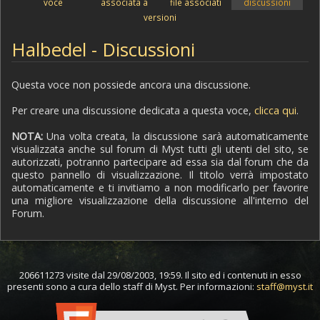
voce
associata a
file associati
discussioni
versioni
Halbedel - Discussioni
Questa voce non possiede ancora una discussione.
Per creare una discussione dedicata a questa voce,
clicca qui
.
NOTA:
Una volta creata, la discussione sarà automaticamente
visualizzata anche sul forum di Myst tutti gli utenti del sito, se
autorizzati, potranno partecipare ad essa sia dal forum che da
questo pannello di visualizzazione. Il titolo verrà impostato
automaticamente e ti invitiamo a non modificarlo per favorire
una migliore visualizzazione della discussione all'interno del
Forum.
206611273 visite dal 29/08/2003, 19:59. Il sito ed i contenuti in esso
presenti sono a cura dello staff di Myst. Per informazioni:
staff@myst.it