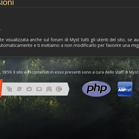
ioni
i
.
visualizzata anche sul forum di Myst tutti gli utenti del sito, se a
automaticamente e ti invitiamo a non modificarlo per favorire una migl
 19:59. Il sito ed i contenuti in esso presenti sono a cura dello staff di Mys