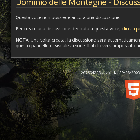
Dominio delle Montagne - Discuss
Questa voce non possiede ancora una discussione.
Per creare una discussione dedicata a questa voce,
clicca qu
NOTA:
Una volta creata, la discussione sarà automaticamente 
questo pannello di visualizzazione. Il titolo verrà impostato 
207694208 visite dal 29/08/2003,