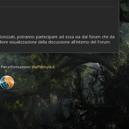
utorizzati, potranno partecipare ad essa sia dal forum che da
iore visualizzazione della discussione all'interno del Forum.
t. Per informazioni:
staff@myst.it