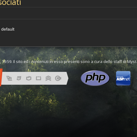
sociati
default
 19:59. Il sito ed i contenuti in esso presenti sono a cura dello staff di Mys