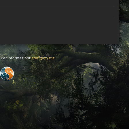
t. Per informazioni:
staff@myst.it