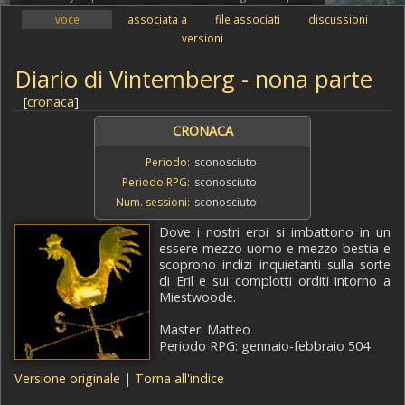
voce
associata a
file associati
discussioni
versioni
Diario di Vintemberg - nona parte
[
cronaca
]
CRONACA
Periodo:
sconosciuto
Periodo RPG:
sconosciuto
Num. sessioni:
sconosciuto
Dove i nostri eroi si imbattono in un
essere mezzo uomo e mezzo bestia e
scoprono indizi inquietanti sulla sorte
di Eril e sui complotti orditi intorno a
Miestwoode.
Master: Matteo
Periodo RPG: gennaio-febbraio 504
Versione originale
|
Torna all'indice