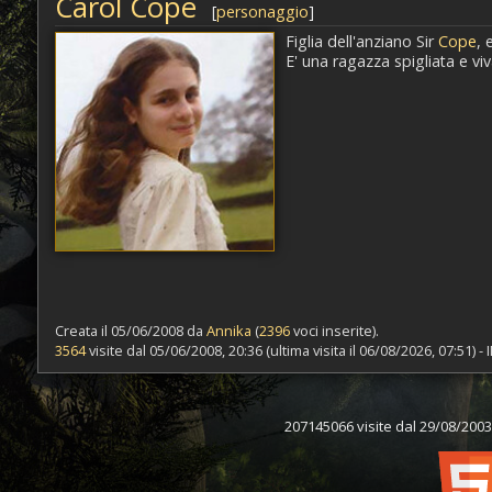
Carol Cope
[
personaggio
]
Figlia dell'anziano Sir
Cope
, 
E' una ragazza spigliata e viv
Creata il 05/06/2008 da
Annika
(
2396
voci inserite).
3564
visite dal 05/06/2008, 20:36 (ultima visita il 06/08/2026, 07:51) -
207145066 visite dal 29/08/2003,