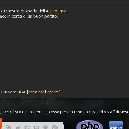
ex Maestro di spada dell'
Accademia
.
ace in cerca di un buon partito.
 ID univoco:
1640
[
copia negli appunti
]
 19:59. Il sito ed i contenuti in esso presenti sono a cura dello staff di Mys