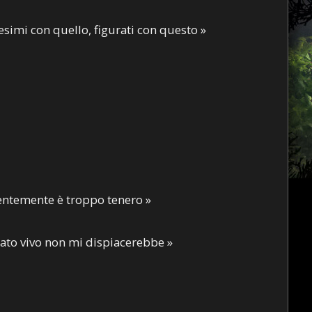
tesimi con quello, figurati con questo »
identemente è troppo tenero »
iato vivo non mi dispiacerebbe »