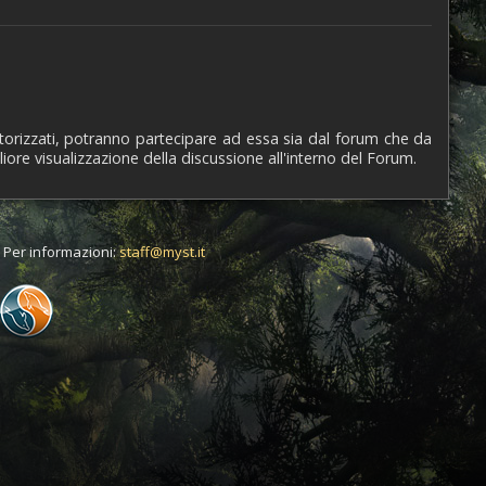
utorizzati, potranno partecipare ad essa sia dal forum che da
iore visualizzazione della discussione all'interno del Forum.
t. Per informazioni:
staff@myst.it