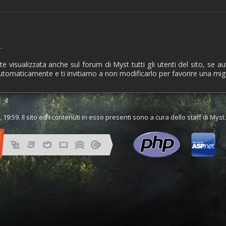
i
.
visualizzata anche sul forum di Myst tutti gli utenti del sito, se a
automaticamente e ti invitiamo a non modificarlo per favorire una migl
 19:59. Il sito ed i contenuti in esso presenti sono a cura dello staff di Mys