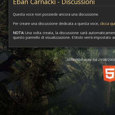
Eban Carnacki - Discussioni
Questa voce non possiede ancora una discussione.
Per creare una discussione dedicata a questa voce,
clicca qu
NOTA:
Una volta creata, la discussione sarà automaticamente 
questo pannello di visualizzazione. Il titolo verrà impostato 
207469656 visite dal 29/08/2003,