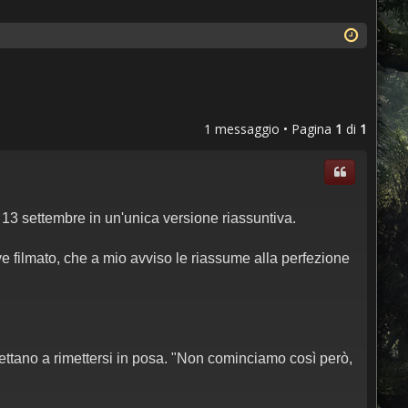
1 messaggio • Pagina
1
di
1
Cita
l 13 settembre in un'unica versione riassuntiva.
e filmato, che a mio avviso le riassume alla perfezione
Contatta
rettano a rimettersi in posa. "Non cominciamo così però,