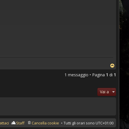
1 messaggio • Pagina
1
di
1
Vai a
attaci
Staff
Cancella cookie
Tutti gli orari sono
UTC+01:00