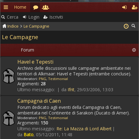
Home
Rapidi
Cerca
Login
Iscriviti
Indice
Le Campagne
Le Campagne
Forum
Havel e Tepesti
Archivio delle discussioni sulle campagne ambientate nei
territori di Alkmaar: Havel e Tepesti (entrambe concluse).
Moderatori:
PNG
,
Testimonial
Argomenti:
28
Ultimo messaggio:
da
Ifrit
, 29/03/2006, 13:03
Campagna di Caen
Forum dedicato agli eventi della Campagna di Caen,
ambientata nel Continente di Sarakon (Ducato di Amer).
Moderatori:
PNG
,
Testimonial
Argomenti:
150
Ultimo messaggio:
Re: La Mazza di Lord Albert
da
Bato
, 05/12/2011, 11:48